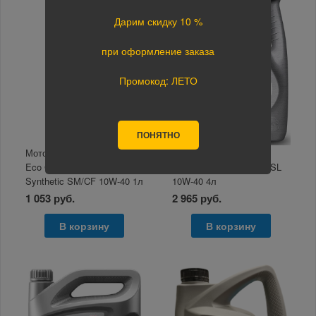
Дарим скидку 10 %
при оформление заказа
Промокод: ЛЕТО
ПОНЯТНО
Моторное масло TOTACHI
Моторное масло
Eco Gasoline Semi-
TAKAYAMA Semi-Synt SL
Synthetic SM/CF 10W-40 1л
10W-40 4л
1 053 руб.
2 965 руб.
В корзину
В корзину