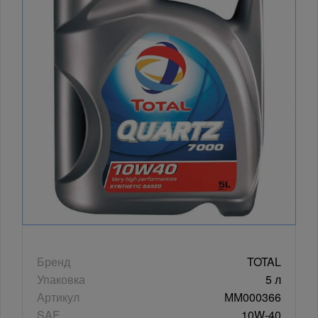
Бренд
TOTAL
Упаковка
5 л
Артикул
ММ000366
SAE
10W-40