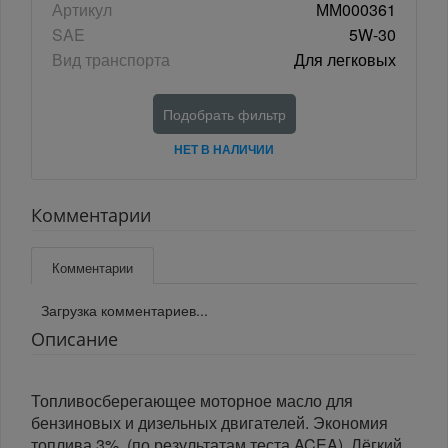
Артикул
ММ000361
SAE
5W-30
Вид транспорта
Для легковых
Подобрать фильтр
НЕТ В НАЛИЧИИ
Комментарии
Комментарии
Загрузка комментариев...
Описание
Топливосберегающее моторное масло для
бензиновых и дизельных двигателей. Экономия
топлива 3%. (по результатам теста ACEA). Лёгкий