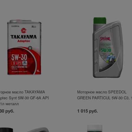
торное масло TAKAYAMA
Моторное масло SPEEDOL
ptec Synt 5W-30 GF-6A API
GREEN PARTICUL 5W-30 C3, 
1л металл
30 руб.
1 015 руб.