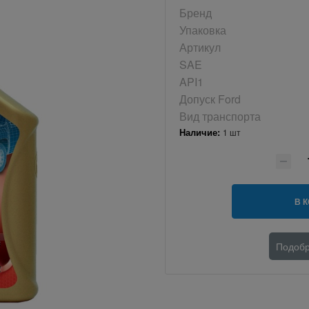
Бренд
Упаковка
Артикул
SAE
API1
Допуск Ford
Вид транспорта
Наличие:
1 шт
В 
Подобр