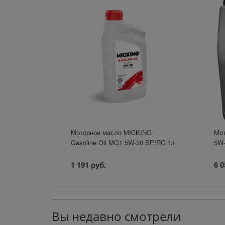
Моторное масло MICKING
Мот
Gasoline Oil MG1 5W-30 SP/RC 1л
5W-
1 191 руб.
6 0
Вы недавно смотрели