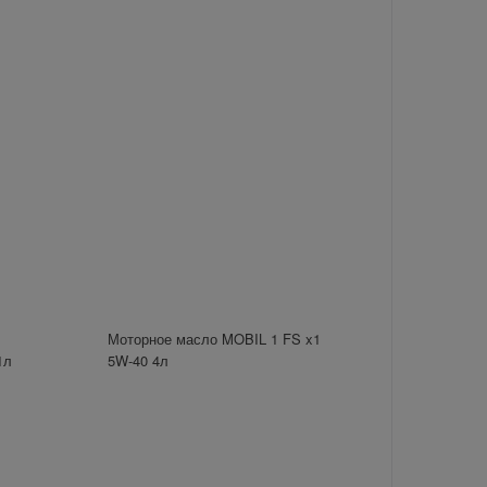
Моторное масло MOBIL 1 FS x1
1л
5W-40 4л