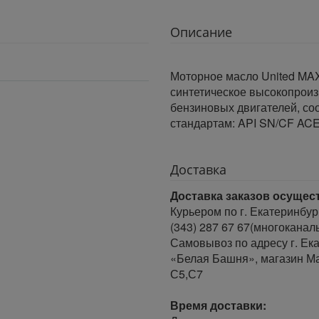
Описание
Моторное масло United MA
синтетическое высокопрои
бензиновых двигателей, с
стандартам: API SN/CF AC
Доставка
Доставка заказов осущес
Курьером по г. Екатеринбур
(343) 287 67 67(многоканал
Самовывоз по адресу г. Ека
«Белая Башня», магазин Ма
С5,С7
Время доставки: