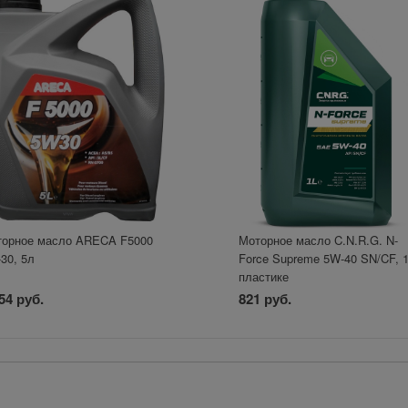
орное масло ARECA F5000
Моторное масло C.N.R.G. N-
30, 5л
Force Supreme 5W-40 SN/CF, 
пластике
54 руб.
821 руб.