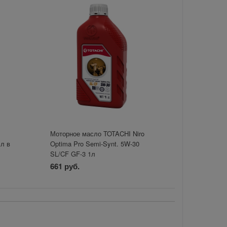
Моторное масло TOTACHI Niro
1л в
Optima Pro Semi-Synt. 5W-30
SL/CF GF-3 1л
661 руб.