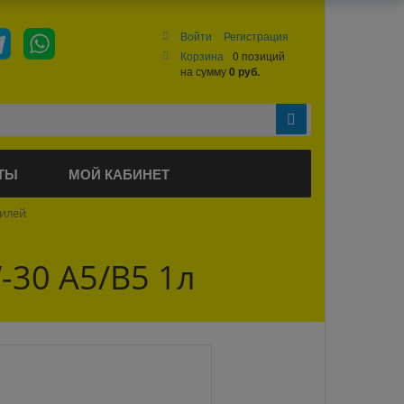
Войти
Регистрация
Корзина
0 позиций
на сумму
0 руб.
ТЫ
МОЙ КАБИНЕТ
билей
30 A5/B5 1л