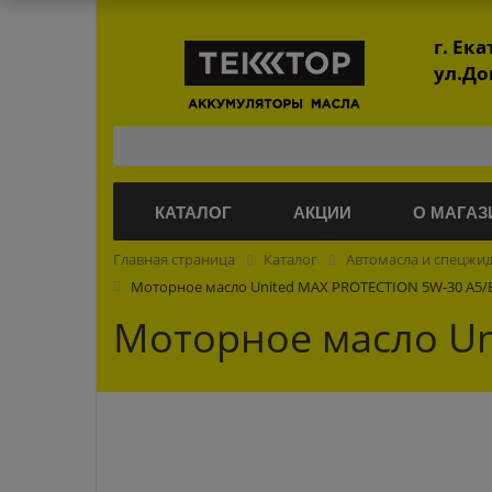
г. Ек
ул.До
КАТАЛОГ
АКЦИИ
О МАГАЗ
Главная страница
Каталог
Автомасла и спецжи
Моторное масло United MAX PROTECTION 5W-30 A5/B
Моторное масло Un