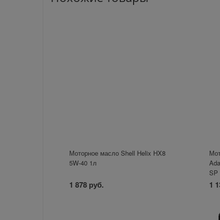
Моторное масло Shell Helix HX8
Мо
5W-40 1л
Ada
SP 
1 878 руб.
1 1