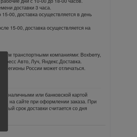
рабочие дни с 10-00 до 18-00 часов.
ени доставки 3 часа.
 15-00, доставка осуществляется в день
сле 15-00, доставка осуществляется на
тавим транспортными компаниями: Boxberry,
спресс Авто, Луч, Яндекс.Доставка.
ые регионы России может отличаться.
тся наличными или банковской картой
акже на сайте при оформлении заказа. При
занный срок доставки считается со дня