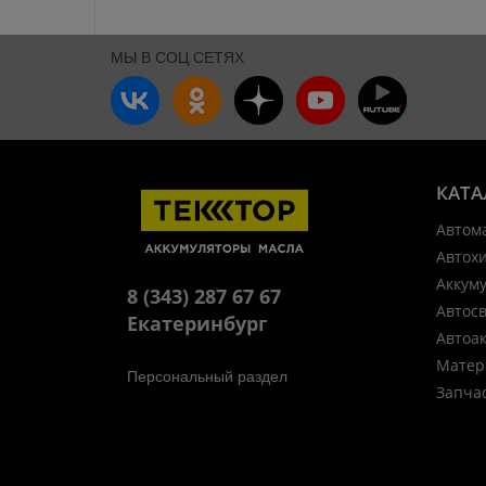
МЫ В СОЦ СЕТЯХ
КАТА
Автом
Автох
Аккум
8 (343) 287 67 67
Автос
Екатеринбург
Автоа
Матер
Персональный раздел
Запча