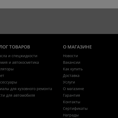
ЛОГ ТОВАРОВ
О МАГАЗИНЕ
асла и спецжидкости
Новости
имия и автокосметика
Вакансии
уляторы
Как купить
вет
Доставка
ксессуары
Услуги
иалы для кузовного ремонта
О магазине
сти для автомобиля
Гарантия
Контакты
Сертификаты
Награды