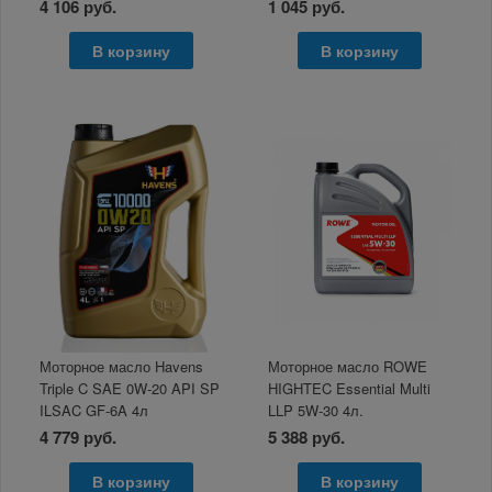
4 106 руб.
1 045 руб.
В корзину
В корзину
Моторное масло Havens
Моторное масло ROWE
Triple C SAE 0W-20 API SP
HIGHTEC Essential Multi
ILSAC GF-6A 4л
LLP 5W-30 4л.
4 779 руб.
5 388 руб.
В корзину
В корзину