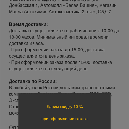
Донбасская 1, Автомолл «Белая Башня», магазин
Масла Автохимия Автокосметика 2 этаж, С5,С7
Время доставки:
Доставка осуществляется в рабочие дни с 10-00 до
18-00 часов. Минимальный интервал времени
доставки 3 часа.
· При оформлении заказа до 15-00, доставка
осуществляется в день заказа.
· При оформлении заказа после 15-00, доставка
осуществляется на следующий день.
Доставка по России:
В любой уголок России доставим транспортными
компаниями: Boxberry, Почта России, ПЭК, GTD,
Экспресс Авто, Луч, Яндекс.Доставка.
Стоимость доставки в разные регионы России
Дарим скидку 10 %
может отличаться.
при оформление заказа
Оплата