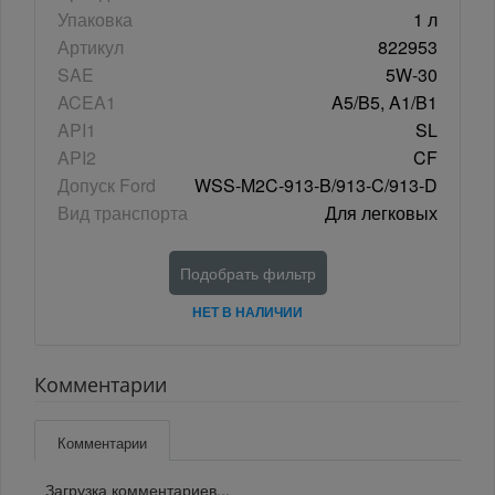
Упаковка
1 л
Артикул
822953
SAE
5W-30
ACEA1
A5/B5, A1/B1
API1
SL
API2
CF
Допуск Ford
WSS-M2C-913-B/913-C/913-D
Вид транспорта
Для легковых
Подобрать фильтр
НЕТ В НАЛИЧИИ
Комментарии
Комментарии
Загрузка комментариев...