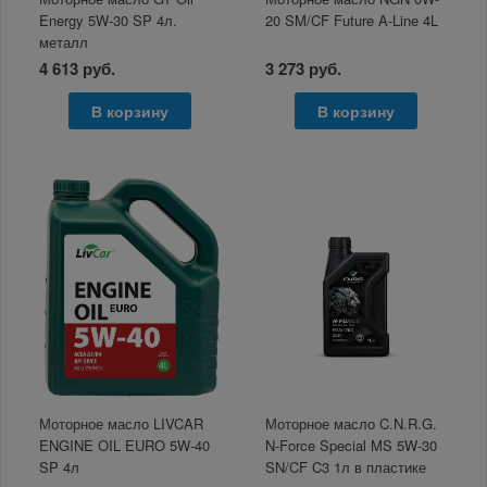
Energy 5W-30 SP 4л.
20 SM/CF Future A-Line 4L
металл
4 613 руб.
3 273 руб.
В корзину
В корзину
Моторное масло LIVCAR
Моторное масло C.N.R.G.
ENGINE OIL EURO 5W-40
N-Force Special MS 5W-30
SP 4л
SN/CF C3 1л в пластике