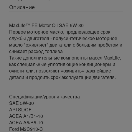
Описание
MaxLife™ FE Motor Oil SAE 5W-30
Первое моторное масло, продлевающее срок
службы двигателя - полусинтетическое моторное
масло "оживляет" двигатели с большим пробегом и
снижает расход топлива
Такие дополнительные компоненты масел MaxLife,
как специальные уплотняющие кондиционеры и
очистители, позволяют «оживить» важнейшие
детали и продлить срок эксплуатации двигателя.
Спецификации/уровни качества
SAE 5W-30
API SL/CF
ACEA A1/B1-10
ACEA A5/B5-10
Ford M2C913-C