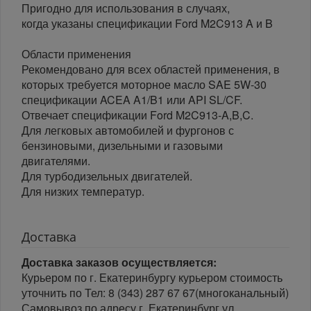
Пригодно для использования в случаях,
когда указаны спецификации Ford M2C913 A и B
Области применения
Рекомендовано для всех областей применения, в
которых требуется моторное масло SAE 5W-30
спецификации ACEA A1/B1 или API SL/CF.
Отвечает спецификации Ford M2C913-A,B,C.
Для легковых автомобилей и фургонов с
бензиновыми, дизельными и газовыми
двигателями.
Для турбодизельных двигателей.
Для низких температур.
Доставка
Доставка заказов осуществляется:
Курьером по г. Екатеринбургу курьером стоимость
уточнить по Тел: 8 (343) 287 67 67(многоканальный)
Самовывоз по адресу г. Екатеринбург ул.