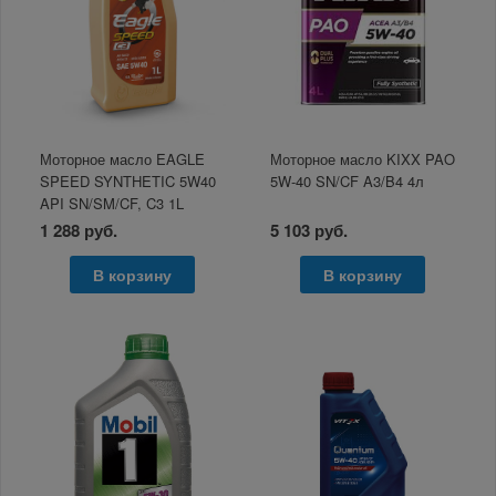
Моторное масло EAGLE
Моторное масло KIXX PAO
SPEED SYNTHETIC 5W40
5W-40 SN/CF A3/B4 4л
API SN/SM/CF, C3 1L
1 288 руб.
5 103 руб.
В корзину
В корзину