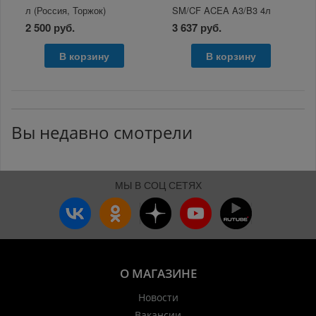
л (Россия, Торжок)
SM/CF ACEA A3/B3 4л
2 500 руб.
3 637 руб.
В корзину
В корзину
Вы недавно смотрели
МЫ В СОЦ СЕТЯХ
О МАГАЗИНЕ
Новости
Вакансии