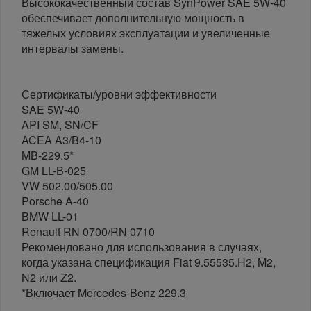
Высококачественный состав SynPower SAE 5W-40
обеспечивает дополнительную мощность в
тяжелых условиях эксплуатации и увеличенные
интервалы замены.
Сертификаты/уровни эффективности
SAE 5W-40
API SM, SN/CF
ACEA A3/B4-10
MB-229.5*
GM LL-B-025
VW 502.00/505.00
Porsche A-40
BMW LL-01
Renault RN 0700/RN 0710
Рекомендовано для использования в случаях,
когда указана спецификация Fiat 9.55535.H2, M2,
N2 или Z2.
*Включает Mercedes-Benz 229.3