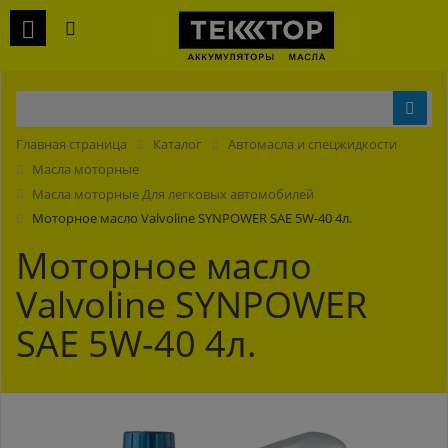
Главная страница
Каталог
Автомасла и спецжидкости
Масла моторные
Масла моторные Для легковых автомобилей
Моторное масло Valvoline SYNPOWER SAE 5W-40 4л.
Моторное масло
Valvoline SYNPOWER
SAE 5W-40 4л.