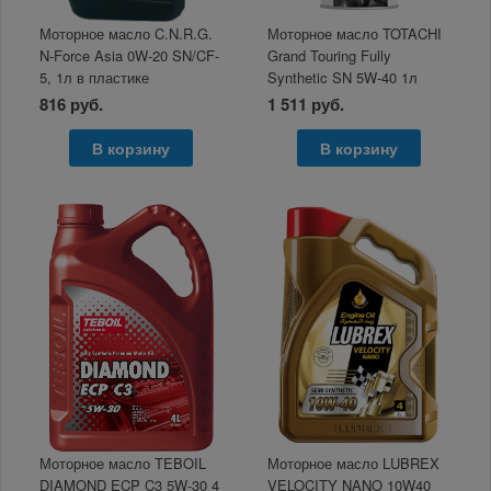
Моторное масло C.N.R.G.
Моторное масло TOTACHI
N-Force Asia 0W-20 SN/CF-
Grand Touring Fully
5, 1л в пластике
Synthetic SN 5W-40 1л
816 руб.
1 511 руб.
В корзину
В корзину
Моторное масло TEBOIL
Моторное масло LUBREX
DIAMOND ECP C3 5W-30 4
VELOCITY NANO 10W40