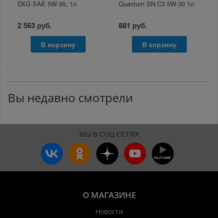
DXG SAE 5W-30, 1л
Quantum SN C3 5W-30 1л
2 563 руб.
881 руб.
В корзину
В корзину
Вы недавно смотрели
МЫ В СОЦ СЕТЯХ
О МАГАЗИНЕ
Новости