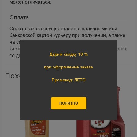
может отличаться.
Оплата
Оплата заказа осуществляется наличными или
банковской картой курьеру при получении, а также
на сайте при оформлении заказа. При оплате
картой на сайте указанный срок доставки считается
Дарим скидку 10 %
со дня поступления оплаты.
при оформление заказа
Похожие товары
Промокод: ЛЕТО
ПОНЯТНО