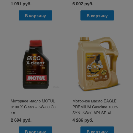
1 091 руб.
6 002 руб.
В корзину
В корзину
Моторное масло MOTUL
Моторное масло EAGLE
8100 X Clean + 5W-30 C3
PREMIUM Gasoline 100%
1л
SYN. 5W30 API SP 4L
2 694 руб.
4 286 руб.
В корзину
В корзину