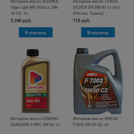
Моторное масло ADDINOL
Моторное масло TEBOIL
Giga Light MV 0530 LL 5W-
SILVER SN 5W-30 1л (п/с)
30 C3, 1л
(Россия, Торжок)
2 240 руб.
715 руб.
В корзину
В корзину
Моторное масло LEMARC
Моторное масло ARECA
QUALARD 9 NFC 5W-30 1л
F7002 5W-30 C2, 5л