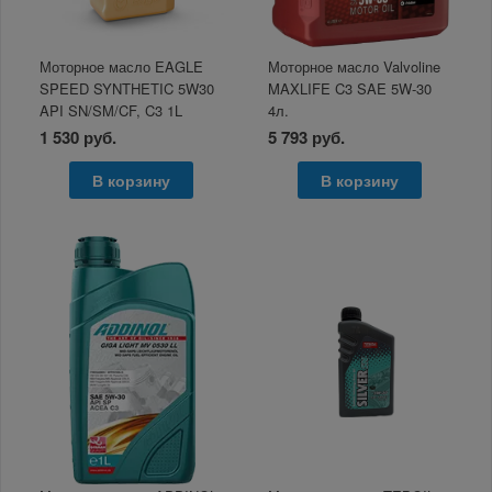
Моторное масло EAGLE
Моторное масло Valvoline
SPEED SYNTHETIC 5W30
MAXLIFE C3 SAE 5W-30
API SN/SM/CF, C3 1L
4л.
1 530 руб.
5 793 руб.
В корзину
В корзину