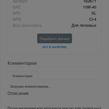
Артикул
162671
SAE
10W-40
API1
SL
API2
CI-4
Вид транспорта
Для легковых
Подобрать фильтр
НЕТ В НАЛИЧИИ
Комментарии
Комментарии
Загрузка комментариев...
Описание
Полусинтетическое моторное масло для дизельных