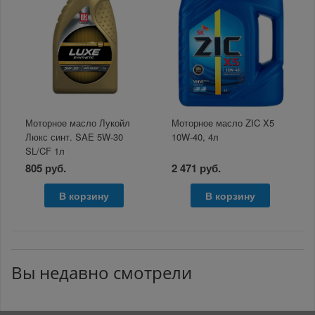
Моторное масло Лукойл
Моторное масло ZIC X5
Люкс синт. SAE 5W-30
10W-40, 4л
SL/CF 1л
805 руб.
2 471 руб.
В корзину
В корзину
Вы недавно смотрели