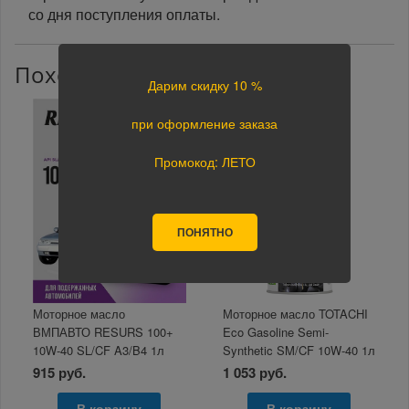
со дня поступления оплаты.
Похожие товары
Дарим скидку 10 %
при оформление заказа
Промокод: ЛЕТО
ПОНЯТНО
Моторное масло
Моторное масло TOTACHI
ВМПАВТО RESURS 100+
Eco Gasoline Semi-
10W-40 SL/CF A3/B4 1л
Synthetic SM/CF 10W-40 1л
915 руб.
1 053 руб.
В корзину
В корзину