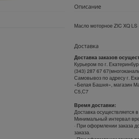
Описание
Масло моторное ZIC XQ LS
Доставка
Доставка заказов осущес
Курьером по г. Екатеринбур
(343) 287 67 67(многоканал
Самовывоз по адресу г. Ека
«Белая Башня», магазин Ма
С5,С7
Время доставки:
Доставка осуществляется в 
Минимальный интервал врем
· При оформлении заказа до
заказа.