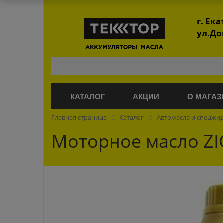
г. Ек
ул.До
КАТАЛОГ
АКЦИИ
О МАГАЗ
Главная страница
Каталог
Автомасла и спецжи
Моторное масло ZIC