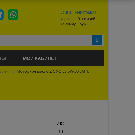
Войти
Регистрация
Корзина
0 позиций
на сумму
0 руб.
ТЫ
МОЙ КАБИНЕТ
билей
Моторное масло ZIC XQ LS 5W-30 SM 1л.
ZIC
1 л