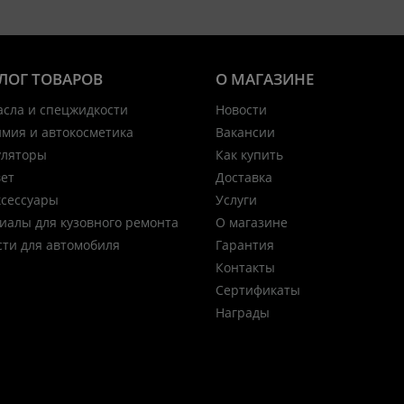
ЛОГ ТОВАРОВ
О МАГАЗИНЕ
асла и спецжидкости
Новости
имия и автокосметика
Вакансии
уляторы
Как купить
вет
Доставка
ксессуары
Услуги
иалы для кузовного ремонта
О магазине
сти для автомобиля
Гарантия
Контакты
Сертификаты
Награды