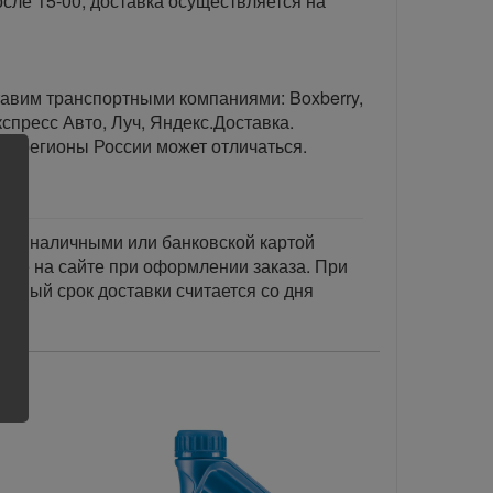
сле 15-00, доставка осуществляется на
тавим транспортными компаниями: Boxberry,
спресс Авто, Луч, Яндекс.Доставка.
ые регионы России может отличаться.
тся наличными или банковской картой
акже на сайте при оформлении заказа. При
занный срок доставки считается со дня