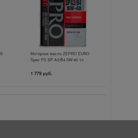
LS
Моторное масло ZEPRO EURO
Spec FS SP A3/B4 5W-40 1л
1 779 руб.