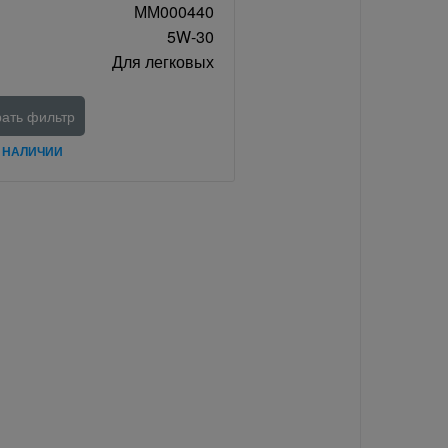
ММ000440
5W-30
Для легковых
ать фильтр
В НАЛИЧИИ