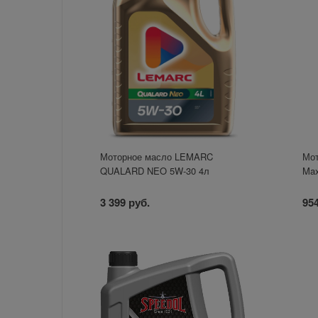
Моторное масло LEMARC
Мот
QUALARD NEO 5W-30 4л
Max
3 399 руб.
954