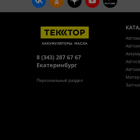
КАТА
Автом
Автох
Аккум
8 (343) 287 67 67
Автос
Екатеринбург
Автоа
Матер
Персональный раздел
Запча