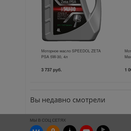
Моторное масло SPEEDOL ZETA
Мот
PSA 5W-30, 4л
Max
3 737 руб.
1 0
Вы недавно смотрели
МЫ В СОЦ СЕТЯХ