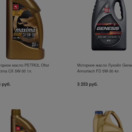
орное масло PETROL Ofisi
Моторное масло Лукойл Gene
ima CX 5W-30 1л.
Armortech FD 5W-30 4л
 руб.
3 253 руб.