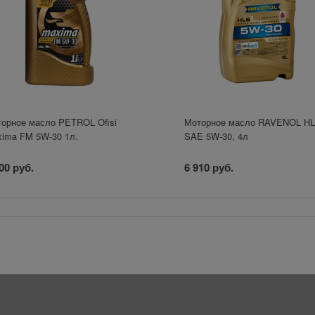
орное масло PETROL Ofisi
Моторное масло RAVENOL H
ima FM 5W-30 1л.
SAE 5W-30, 4л
00 руб.
6 910 руб.