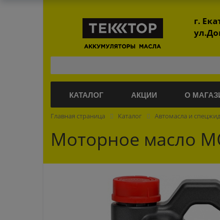
г. Ек
ул.До
КАТАЛОГ
АКЦИИ
О МАГАЗ
Главная страница
Каталог
Автомасла и спецжи
Моторное масло MO