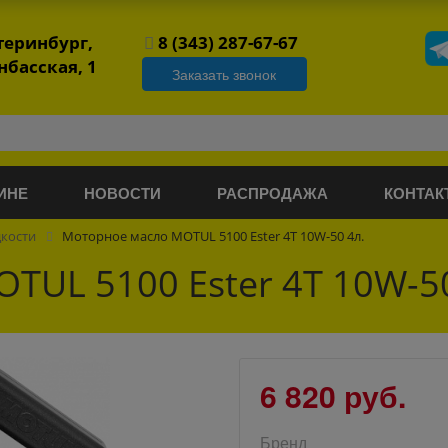
атеринбург,
8 (343) 287-67-67
нбасская, 1
Заказать звонок
ИНЕ
НОВОСТИ
РАСПРОДАЖА
КОНТАК
дкости
Моторное масло MOTUL 5100 Ester 4T 10W-50 4л.
TUL 5100 Ester 4T 10W-50
6 820 руб.
Бренд