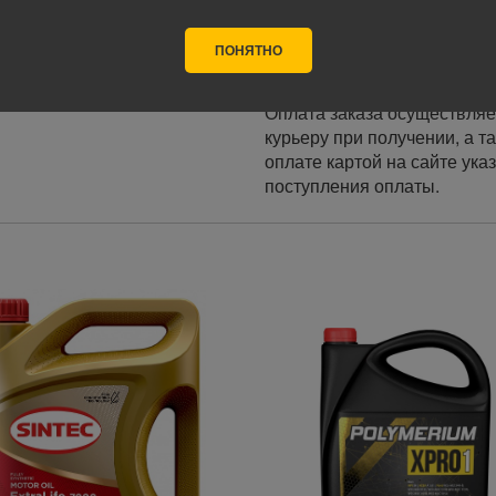
Стоимость доставки в разн
ПОНЯТНО
Оплата
Оплата заказа осуществляе
курьеру при получении, а т
оплате картой на сайте ука
поступления оплаты.