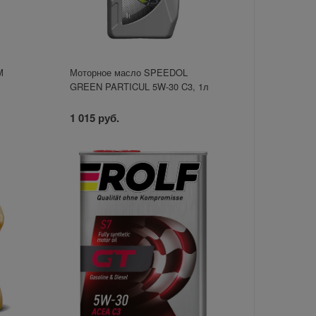
M
Моторное масло SPEEDOL
GREEN PARTICUL 5W-30 C3, 1л
1 015 руб.