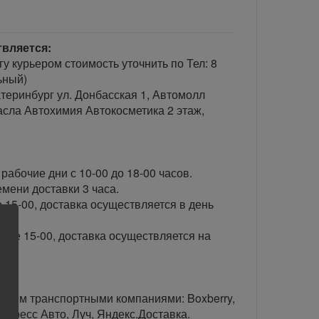
твляется:
гу курьером стоимость уточнить по Тел: 8
ьный)
теринбург ул. Донбасская 1, Автомолл
сла Автохимия Автокосметика 2 этаж,
рабочие дни с 10-00 до 18-00 часов.
ени доставки 3 часа.
 15-00, доставка осуществляется в день
сле 15-00, доставка осуществляется на
тавим транспортными компаниями: Boxberry,
спресс Авто, Луч, Яндекс.Доставка.