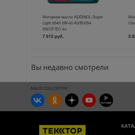
Моторное масло ADDINOL Super
Мо
Light 0540 5W-40 A3/B3/B4
Com
SN/CF/EC 4л
7 615 руб.
5 8
Вы недавно смотрели
МЫ В СОЦ СЕТЯХ
КАТА