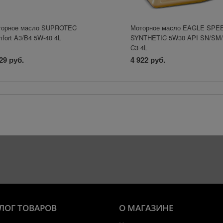
торное масло SUPROTEC
Моторное масло EAGLE SPE
fort A3/B4 5W-40 4L
SYNTHETIC 5W30 API SN/SM/
C3 4L
29 руб.
4 922 руб.
ЛОГ ТОВАРОВ
О МАГАЗИНЕ