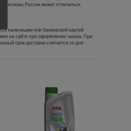
ые регионы России может отличаться.
тся наличными или банковской картой
акже на сайте при оформлении заказа. При
занный срок доставки считается со дня