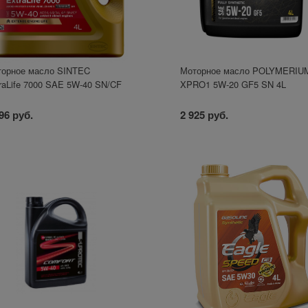
орное масло SINTEC
Моторное масло POLYMERIU
raLife 7000 SAE 5W-40 SN/CF
XPRO1 5W-20 GF5 SN 4L
96 руб.
2 925 руб.