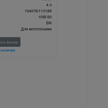
4 л
104076/113189
10W-50
SN
Для мототехники
ать фильтр
В НАЛИЧИИ