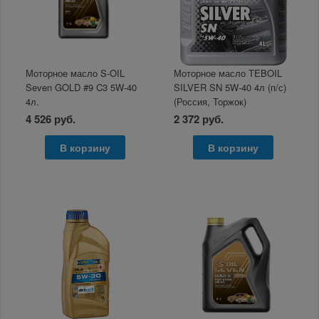
Моторное масло S-OIL
Моторное масло TEBOIL
Seven GOLD #9 C3 5W-40
SILVER SN 5W-40 4л (п/с)
4л.
(Россия, Торжок)
4 526 руб.
2 372 руб.
В корзину
В корзину