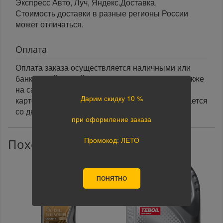
Экспресс Авто, Луч, Яндекс.Доставка.
Стоимость доставки в разные регионы России
может отличаться.
Оплата
Оплата заказа осуществляется наличными или
банковской картой курьеру при получении, а также
на сайте при оформлении заказа. При оплате
Дарим скидку 10 %
картой на сайте указанный срок доставки считается
со дня поступления оплаты.
при оформление заказа
Промокод: ЛЕТО
Похожие товары
ПОНЯТНО