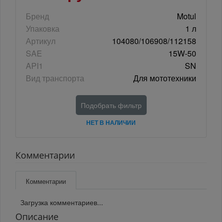
Бренд
Motul
Упаковка
1 л
Артикул
104080/106908/112158
SAE
15W-50
API1
SN
Вид транспорта
Для мототехники
Подобрать фильтр
НЕТ В НАЛИЧИИ
Комментарии
Комментарии
Загрузка комментариев...
Описание