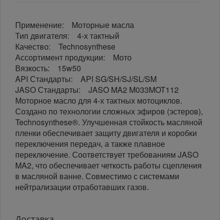
Применение: Моторные масла
Тип двигателя: 4-х тактный
Качество: Technosynthese
Ассортимент продукции: Мото
Вязкость: 15w50
API Стандарты: API SG/SH/SJ/SL/SM
JASO Стандарты: JASO MA2 M033MOT112
Моторное масло для 4-х тактных мотоциклов.
Создано по технологии сложных эфиров (эстеров),
Technosynthese®. Улучшенная стойкость масляной
пленки обеспечивает защиту двигателя и коробки
переключения передач, а также плавное
переключение. Соответствует требованиям JASO
MA2, что обеспечивает четкость работы сцепления
в масляной ванне. Совместимо с системами
нейтрализации отработавших газов.
Доставка