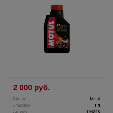
2 000 руб.
Бренд
Motul
Упаковка
1 л
Артикул
104298