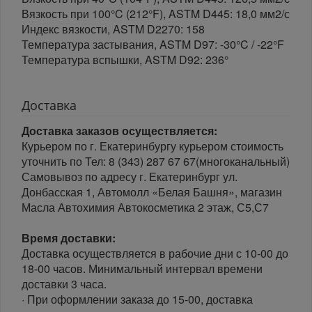
Вязкость при 100°C (212°F), ASTM D445: 18,0 мм2/с
Индекс вязкости, ASTM D2270: 158
Температура застывания, ASTM D97: -30°C / -22°F
Температура вспышки, ASTM D92: 236°
Доставка
Доставка заказов осуществляется:
Курьером по г. Екатеринбургу курьером стоимость
уточнить по Тел: 8 (343) 287 67 67(многоканальный)
Самовывоз по адресу г. Екатеринбург ул.
Донбасская 1, Автомолл «Белая Башня», магазин
Масла Автохимия Автокосметика 2 этаж, С5,С7
Время доставки:
Доставка осуществляется в рабочие дни с 10-00 до
18-00 часов. Минимальный интервал времени
доставки 3 часа.
· При оформлении заказа до 15-00, доставка