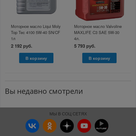
Моторное масло Liqui Moly
Моторное масло Valvoline
Top Tec 4100 5W-40 SN/CF
MAXLIFE C3 SAE 5W-30
1л
4л.
2 192 руб.
5 793 руб.
В корзину
В корзину
Вы недавно смотрели
МЫ В СОЦ СЕТЯХ