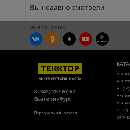
Вы недавно смотрели
МЫ В СОЦ СЕТЯХ
КАТА
Автом
Автох
Аккум
8 (343) 287 67 67
Автос
Екатеринбург
Автоа
Матер
Персональный раздел
Запча