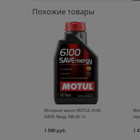
Похожие товары
Моторное масло MOTUL 6100
Мот
SAVE-Nergy 5W-30 1л
top
1 590 руб.
1 4