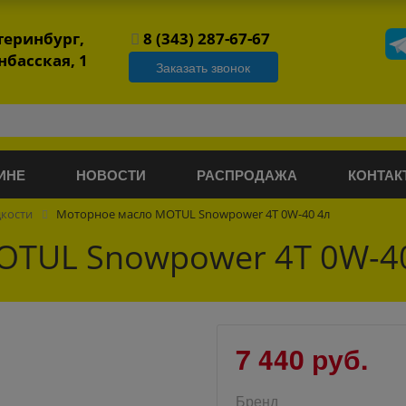
атеринбург,
8 (343) 287-67-67
нбасская, 1
Заказать звонок
ИНЕ
НОВОСТИ
РАСПРОДАЖА
КОНТАК
дкости
Моторное масло MOTUL Snowpower 4T 0W-40 4л
OTUL Snowpower 4T 0W-4
7 440 руб.
Бренд