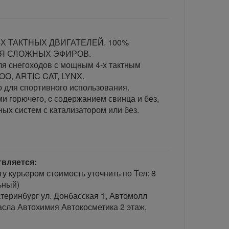
Х ТАКТНЫХ ДВИГАТЕЛЕЙ. 100%
ИЯ СЛОЖНЫХ ЭФИРОВ.
я снегоходов с мощным 4-х тактным
OO, ARTIC CAT, LYNX.
 для спортивного использования.
и горючего, c содержанием свинца и без,
ых систем с катализатором или без.
твляется:
гу курьером стоимость уточнить по Тел: 8
ьный)
теринбург ул. Донбасская 1, Автомолл
сла Автохимия Автокосметика 2 этаж,