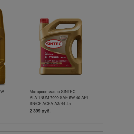
5W-
Моторное масло SINTEC
PLATINUM 7000 SAE 5W-40 API
SN/CF ACEA A3/B4 4л
2 399 руб.