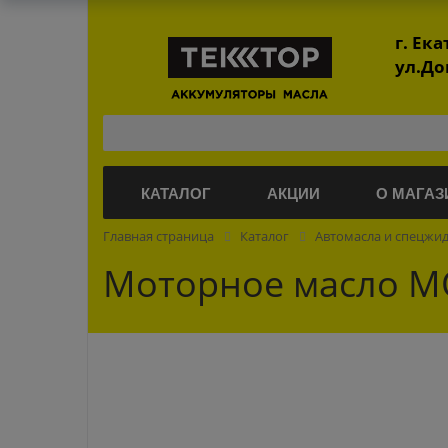
г. Ек
ул.До
КАТАЛОГ
АКЦИИ
О МАГАЗ
Главная страница
Каталог
Автомасла и спецжи
Моторное масло M