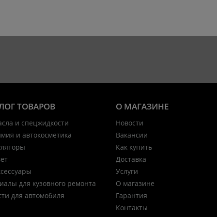
ЛОГ ТОВАРОВ
О МАГАЗИНЕ
асла и спецжидкости
Новости
имия и автокосметика
Вакансии
уляторы
Как купить
вет
Доставка
ксессуары
Услуги
иалы для кузовного ремонта
О магазине
сти для автомобиля
Гарантия
Контакты