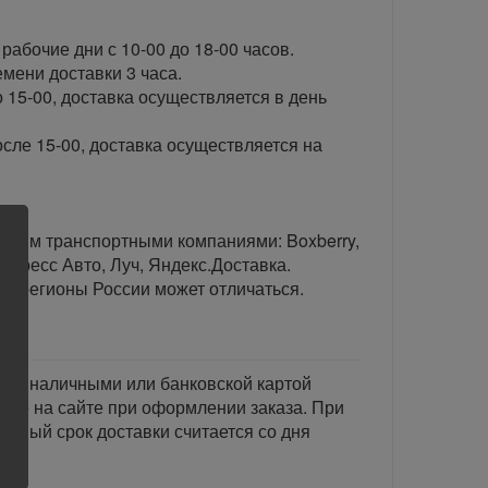
рабочие дни с 10-00 до 18-00 часов.
ени доставки 3 часа.
 15-00, доставка осуществляется в день
сле 15-00, доставка осуществляется на
тавим транспортными компаниями: Boxberry,
спресс Авто, Луч, Яндекс.Доставка.
ые регионы России может отличаться.
тся наличными или банковской картой
акже на сайте при оформлении заказа. При
занный срок доставки считается со дня