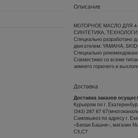
Описание
МОТОРНОЕ МАСЛО ДЛЯ 4-
СИНТЕТИКА, ТЕХНОЛОГ
Специально разработано дл
двигателем: YAMAHA, SKID
Специально рекомендовано
Совместимо со всеми типам
зимнего горючего и выхлопн
Доставка
Доставка заказов осущес
Курьером по г. Екатеринбур
(343) 287 67 67(многоканал
Самовывоз по адресу г. Ека
«Белая Башня», магазин Ма
С5,С7