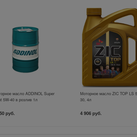
орное масло ADDINOL Super
Моторное масло ZIC TOP LS 
ht 5W-40 в розлив 1л
30, 4л
50 руб.
4 906 руб.