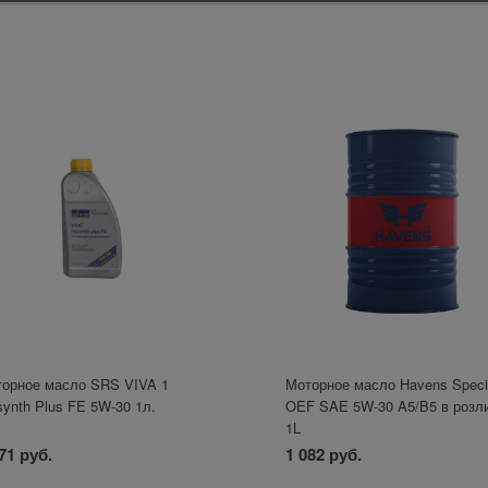
орное масло SRS VIVA 1
Моторное масло Havens Speci
synth Plus FE 5W-30 1л.
OEF SAE 5W-30 A5/B5 в розл
1L
71 руб.
1 082 руб.