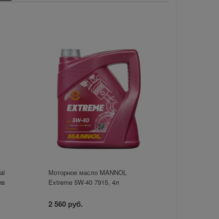
al
Моторное масло MANNOL
ив
Extreme 5W-40 7915, 4л
2 560 руб.