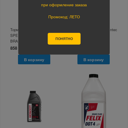
при оформление заказа
Промокод: ЛЕТО
Тормозная жидкость
Тормозная жидкость Sintec
SPEEDOL HYDRAULIC
Euro DOT 4 455мл.
ПОНЯТНО
BRAKE FLUID DOT 4 1л
858 руб.
370 руб.
В корзину
В корзину