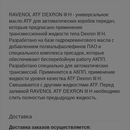
RAVENOL ATF DEXRON III H - универсальное
масло ATF для автоматических коробок передач,
которым предписано применение
трансмиссионной жидкости типа Dexron III H.
Разработано на базе гидрокрекингового масла с
добавлением полиальфаолефинов ПАО и
специального комплекса присадок, которые
обеспечивают бесперебойную работу АКПП.
Разработано специально для автоматических
трансмиссий. Применяется в АКПП, применение
жидкости уровня качества ATF Dexron III H.
Смешивается с другими жидкостями ATF. Перед
заливкой RAVENOL ATF DEXRON III H необходимо
слить полностью предыдущую жидкость.
Доставка
Доставка заказов осуществляется: