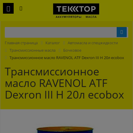
Главная страница
Каталог
Автомасла и спецжидкости
Трансмиссионные масла
Бочковое
Трансмиссионное масло RAVENOL ATF Dexron III H 20л ecobox
Трансмиссионное
масло RAVENOL ATF
Dexron III H 20л ecobox