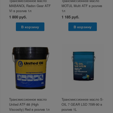
Трансмисcионное масло
Трансмиссионное масло
MABANOL Radon Gear ATF
MOTUL Multi ATF в розлив
VI в розлив 1л
1л
1 800 руб.
1 185 руб.
В корзину
В корзину
Трансмиссионное масло
Трансмиссионное масло S-
United ATF-88 (High
OIL 7 GEAR LSD 75W-90 в
Viscosity) Red в розлив 1л
розлив 1L