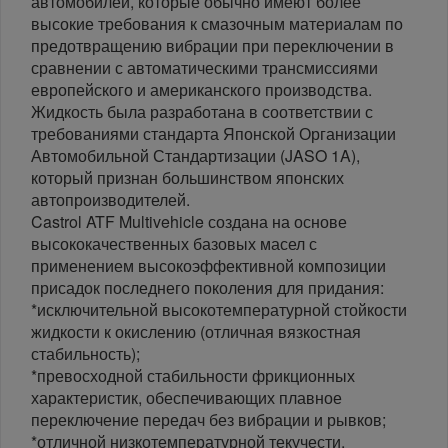
автомобилей, которые обычно имеют более
высокие требования к смазочным материалам по
предотвращению вибрации при переключении в
сравнении с автоматическими трансмиссиями
европейского и американского производства.
Жидкость была разработана в соответствии с
требованиями стандарта Японской Организации
Автомобильной Стандартизации (JASO 1A),
который признан большинством японских
автопроизводителей.
Castrol ATF Multivehicle создана на основе
высококачественных базовых масел с
применением высокоэффективной композиции
присадок последнего поколения для придания:
*исключительной высокотемпературной стойкости
жидкости к окислению (отличная вязкостная
стабильность);
*превосходной стабильности фрикционных
характеристик, обеспечивающих плавное
переключение передач без вибрации и рывков;
*отличной низкотемпературной текучести,