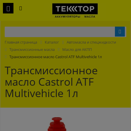
Главная страница
Каталог
Автомасла и спецжидкости
Трансмиссионные масла
Масло для АКПП
Трансмиссионное масло Castrol ATF Multivehicle 1л
Трансмиссионное
масло Castrol ATF
Multivehicle 1л