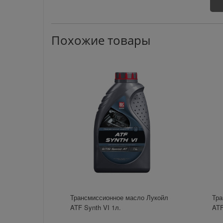
Похожие товары
Трансмиссионное масло Лукойл
Тра
ATF Synth VI 1л.
ATF