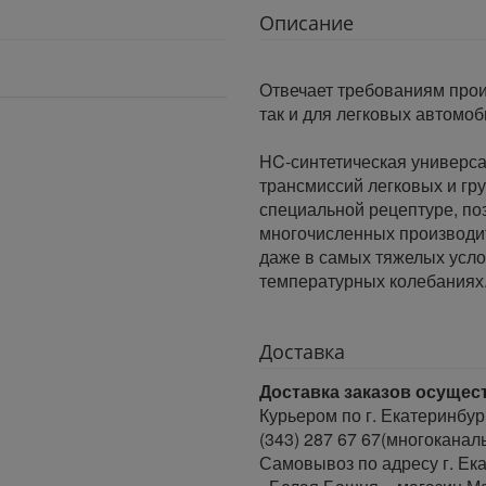
Описание
Отвечает требованиям прои
так и для легковых автомоб
HC-синтетическая универса
трансмиссий легковых и гр
специальной рецептуре, п
многочисленных производит
даже в самых тяжелых усло
температурных колебаниях
Доставка
Доставка заказов осущес
Курьером по г. Екатеринбур
(343) 287 67 67(многоканал
Самовывоз по адресу г. Ека