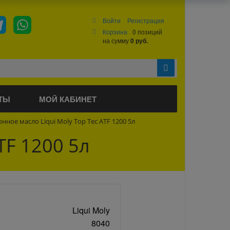
Войти
Регистрация
Корзина
0 позиций
на сумму
0 руб.
ТЫ
МОЙ КАБИНЕТ
нное масло Liqui Moly Top Tec ATF 1200 5л
TF 1200 5л
Liqui Moly
8040