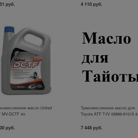
51 руб.
4 110 руб.
нсмиссионное масло United
Трансмиссионное масло для
F MV-DCTF 4л
Toyota ATF T-IV 08886-81015 4
00 руб.
7 448 руб.