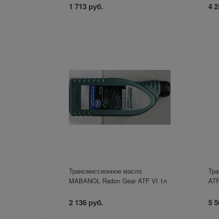
1 713 руб.
4 2
Трансмиссионное масло
Тра
MABANOL Radon Gear ATF VI 1л
AT
2 136 руб.
5 5