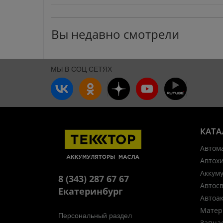
Вы недавно смотрели
МЫ В СОЦ СЕТЯХ
КАТА
Автом
Автох
Аккум
8 (343) 287 67 67
Автос
Екатеринбург
Автоа
Матер
Персональный раздел
Запча