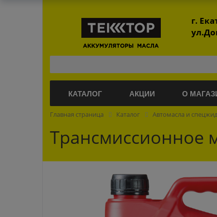
г. Ек
ул.До
КАТАЛОГ
АКЦИИ
О МАГАЗ
Главная страница
Каталог
Автомасла и спецжи
Трансмиссионное ма