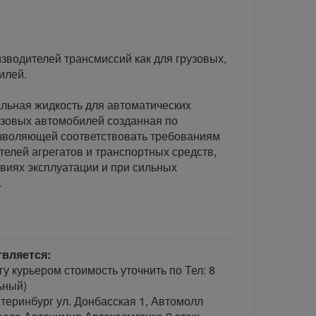
зводителей трансмиссий как для грузовых,
илей.
льная жидкость для автоматических
узовых автомобилей созданная по
озволяющей соответствовать требованиям
елей агрегатов и транспортных средств,
виях эксплуатации и при сильных
.
твляется:
гу курьером стоимость уточнить по Тел: 8
ьный)
теринбург ул. Донбасская 1, Автомолл