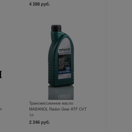
4 288 руб.
Трансмиссионное масло
л
MABANOL Radon Gear ATF CVT
1л
2 246 руб.