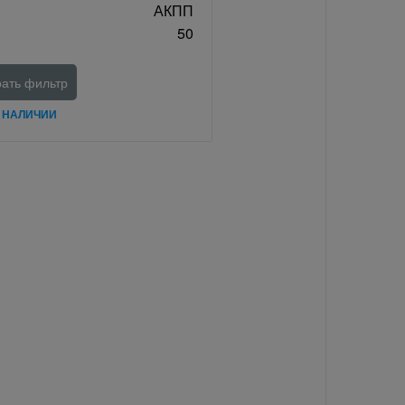
АКПП
50
ать фильтр
В НАЛИЧИИ