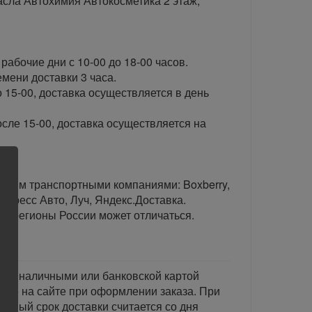
сла Автохимия Автокосметика 2 этаж,
рабочие дни с 10-00 до 18-00 часов.
ени доставки 3 часа.
 15-00, доставка осуществляется в день
сле 15-00, доставка осуществляется на
тавим транспортными компаниями: Boxberry,
спресс Авто, Луч, Яндекс.Доставка.
ые регионы России может отличаться.
тся наличными или банковской картой
акже на сайте при оформлении заказа. При
занный срок доставки считается со дня