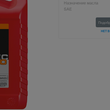
Назначение масла
SAE
Подобр
НЕТ 