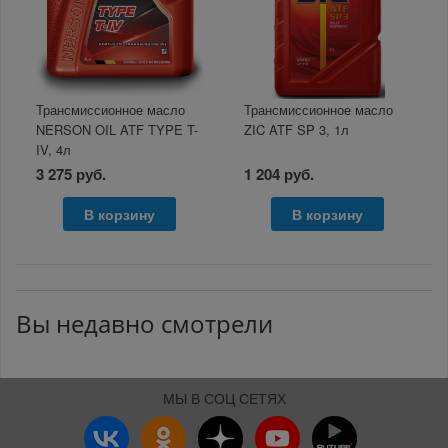
Трансмиссионное масло
Трансмиссионное масло
NERSON OIL ATF TYPE T-
ZIC ATF SP 3, 1л
IV, 4л
3 275 руб.
1 204 руб.
В корзину
В корзину
Вы недавно смотрели
МЫ В СОЦ СЕТЯХ