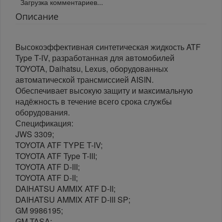
Загрузка комментариев...
Описание
Высокоэффективная синтетическая жидкость ATF
Type T-IV, разработанная для автомобилей
TOYOTA, Daihatsu, Lexus, оборудованных
автоматической трансмиссией AISIN.
Обеспечивает высокую защиту и максимальную
надёжность в течение всего срока службы
оборудования.
Спецификация:
JWS 3309;
TOYOTA ATF TYPE T-IV;
TOYOTA ATF Type T-III;
TOYOTA ATF D-III;
TOYOTA ATF D-II;
DAIHATSU AMMIX ATF D-II;
DAIHATSU AMMIX ATF D-III SP;
GM 9986195;
GM TASA;