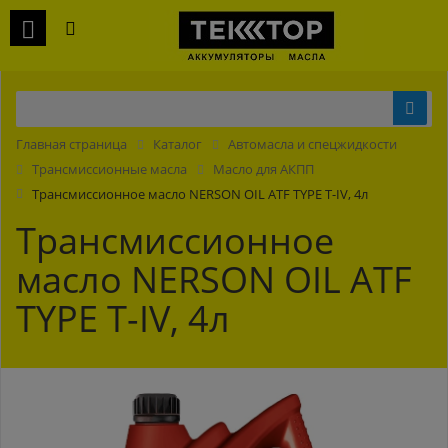
Главная страница
Каталог
Автомасла и спецжидкости
Трансмиссионные масла
Масло для АКПП
Трансмиссионное масло NERSON OIL ATF TYPE T-IV, 4л
Трансмиссионное
масло NERSON OIL ATF
TYPE T-IV, 4л