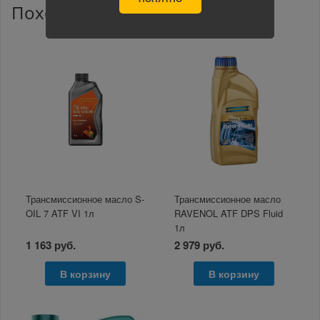
Похожие товары
Трансмиссионное масло S-
Трансмиссионное масло
OIL 7 ATF VI 1л
RAVENOL ATF DPS Fluid
1л
1 163 руб.
2 979 руб.
В корзину
В корзину