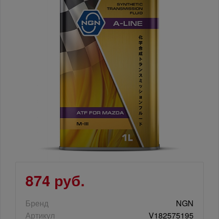
874 руб.
Бренд
NGN
Артикул
V182575195