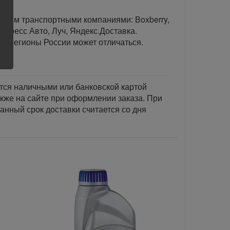
тавим транспортными компаниями: Boxberry,
спресс Авто, Луч, Яндекс.Доставка.
ые регионы России может отличаться.
тся наличными или банковской картой
акже на сайте при оформлении заказа. При
занный срок доставки считается со дня