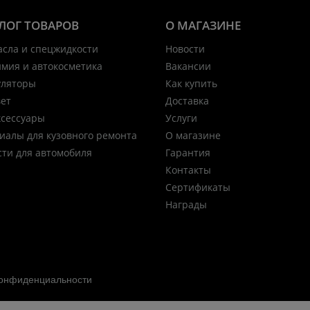
ЛОГ ТОВАРОВ
О МАГАЗИНЕ
асла и спецжидкости
Новости
имия и автокосметика
Вакансии
уляторы
Как купить
вет
Доставка
ксессуары
Услуги
иалы для кузовного ремонта
О магазине
сти для автомобиля
Гарантия
Контакты
Сертификаты
Награды
конфиденциальности