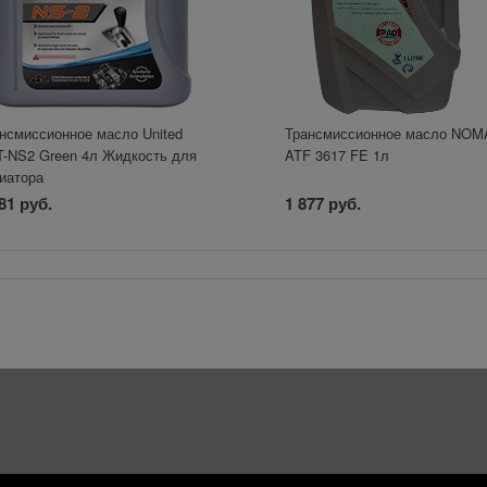
нсмиссионное масло United
Трансмиссионное масло NO
-NS2 Green 4л Жидкость для
ATF 3617 FE 1л
иатора
81 руб.
1 877 руб.