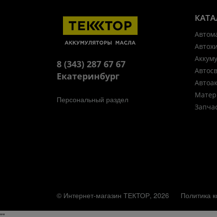
КАТА
Автом
Автох
Аккум
8 (343) 287 67 67
Автос
Екатеринбург
Автоа
Матер
Персональный раздел
Запча
© Интернет-магазин ТЕКТОР, 2026
Политика 
"
"