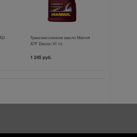
MAD
Трансмиссионное масло Mannol
ATF Dexron VI 1л
1 245 руб.