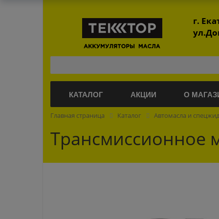
г. Ек
ул.До
КАТАЛОГ
АКЦИИ
О МАГАЗ
Главная страница
Каталог
Автомасла и спецжи
Трансмиссионное ма