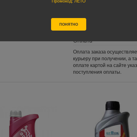
Промокод: ЛЕТО
Доставка по России:
В любой уголок России дос
Почта России, ПЭК, GTD, Эк
ПОНЯТНО
Стоимость доставки в разн
Оплата
Оплата заказа осуществляе
курьеру при получении, а т
оплате картой на сайте ука
поступления оплаты.