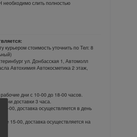
 необходимо слить полностью
твляется:
гу курьером стоимость уточнить по Тел: 8
ьный)
теринбург ул. Донбасская 1, Автомолл
сла Автохимия Автокосметика 2 этаж,
рабочие дни с 10-00 до 18-00 часов.
ени доставки 3 часа.
 15-00, доставка осуществляется в день
сле 15-00, доставка осуществляется на