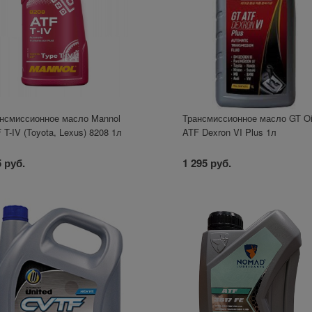
нсмиссионное масло Mannol
Трансмиссионное масло GT Oi
 T-IV (Toyota, Lexus) 8208 1л
ATF Dexron VI Plus 1л
 руб.
1 295 руб.