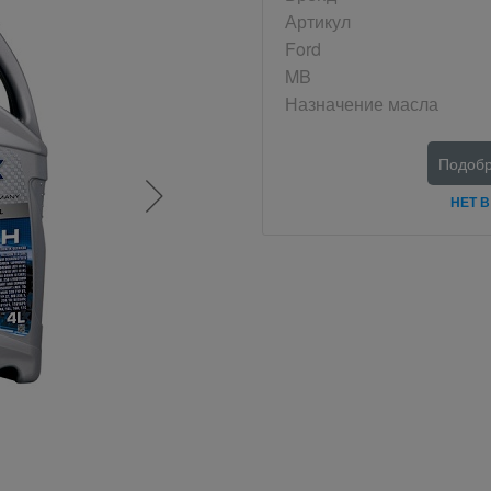
Артикул
Ford
MB
Назначение масла
Подобр
НЕТ 