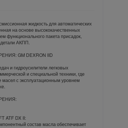
нсмиссионная жидкость для автоматических
енная на основе высококачественных
ем функционального пакета присадок,
детали АКПП.
ЕНИЯ: GM DEXRON IID
едач и гидроусилители легковых
ммерческой и специальной техники, где
 масел с эксплуатационным уровнем
же.
РЕНИЯ:
 ATF DX II:
мпонентный состав масла обеспечивает