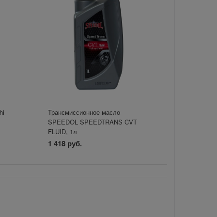
hi
Трансмиссионное масло
SPEEDOL SPEEDTRANS CVT
FLUID, 1л
1 418 руб.