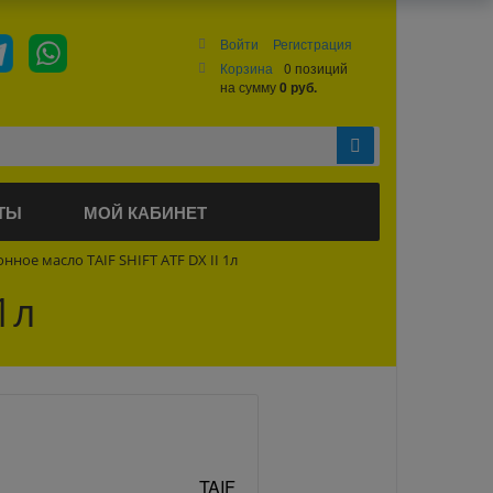
Войти
Регистрация
Корзина
0 позиций
на сумму
0 руб.
ТЫ
МОЙ КАБИНЕТ
нное масло TAIF SHIFT ATF DX II 1л
1л
TAIF