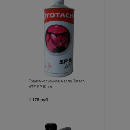
Трансмиссионное масло Totachi
ATF SP-III 1л.
1 178 руб.