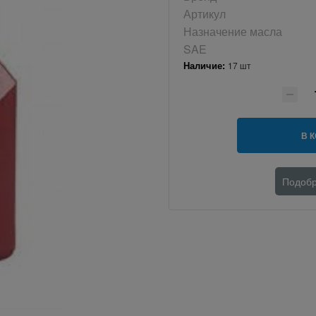
Артикул
Назначение масла
SAE
Наличие:
17 шт
В 
Подобр