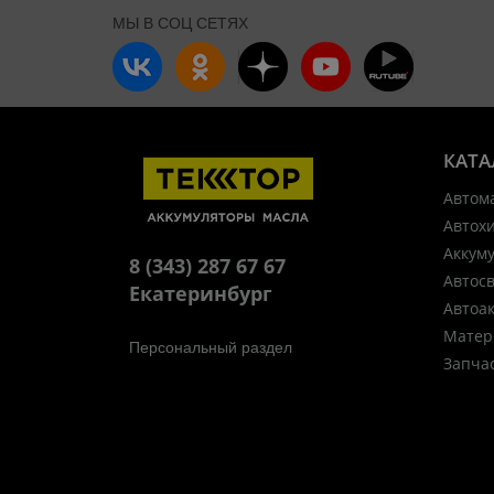
МЫ В СОЦ СЕТЯХ
КАТА
Автом
Автох
Аккум
8 (343) 287 67 67
Автос
Екатеринбург
Автоа
Матер
Персональный раздел
Запча