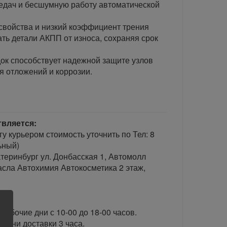
едач и бесшумную работу автоматической
свойства и низкий коэффициент трения
ь детали АКПП от износа, сохраняя срок
ок способствует надежной защите узлов
я отложений и коррозии.
твляется:
гу курьером стоимость уточнить по Тел: 8
ьный)
теринбург ул. Донбасская 1, Автомолл
сла Автохимия Автокосметика 2 этаж,
рабочие дни с 10-00 до 18-00 часов.
ени доставки 3 часа.