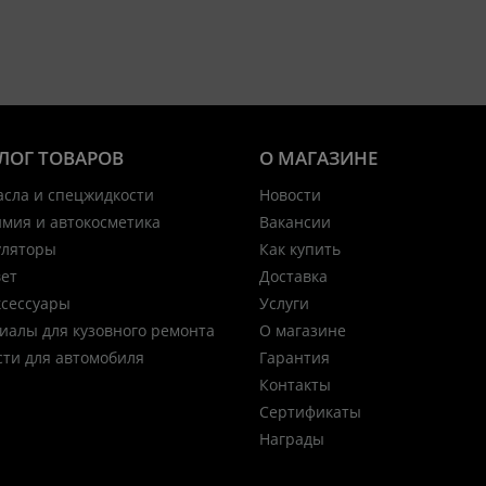
ЛОГ ТОВАРОВ
О МАГАЗИНЕ
асла и спецжидкости
Новости
имия и автокосметика
Вакансии
уляторы
Как купить
вет
Доставка
ксессуары
Услуги
иалы для кузовного ремонта
О магазине
сти для автомобиля
Гарантия
Контакты
Сертификаты
Награды