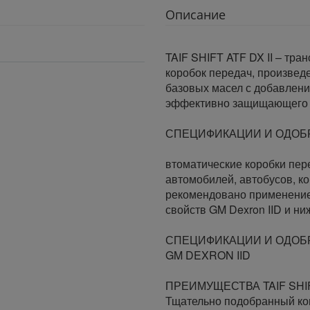
Описание
TAIF SHIFT ATF DX II – тра
коробок передач, произвед
базовых масел с добавлени
эффективно защищающего 
СПЕЦИФИКАЦИИ И ОДОБР
втоматические коробки пер
автомобилей, автобусов, ко
рекомендовано применение
свойств GM Dexron IID и ни
СПЕЦИФИКАЦИИ И ОДОБ
GM DEXRON IID
ПРЕИМУЩЕСТВА TAIF SHIFT
Тщательно подобранный ко