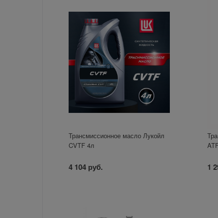
Трансмиссионное масло Лукойл
Тра
CVTF 4л
ATF
4 104 руб.
1 2