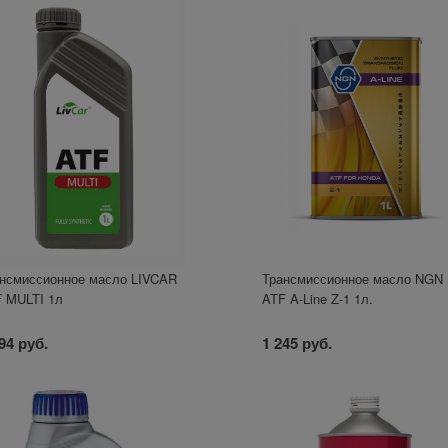
нсмиссионное масло LIVCAR
Трансмиссионное масло NGN
 MULTI 1л
ATF A-Line Z-1 1л.
94 руб.
1 245 руб.