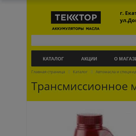
г. Ек
ул.До
КАТАЛОГ
АКЦИИ
О МАГАЗ
Главная страница
Каталог
Автомасла и спецжи
Трансмиссионное ма