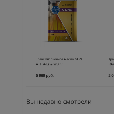
Трансмиссионное масло NGN
Тра
ATF A-Line WS 4л.
RAV
5 969 руб.
2 0
Вы недавно смотрели