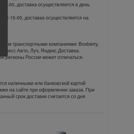
 15-00, доставка осуществляется в день
сле 15-00, доставка осуществляется на
тавим транспортными компаниями: Boxberry,
спресс Авто, Луч, Яндекс.Доставка.
ые регионы России может отличаться.
тся наличными или банковской картой
акже на сайте при оформлении заказа. При
занный срок доставки считается со дня