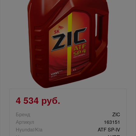
4 534 руб.
Бренд
ZIC
Артикул
163151
Hyundai/Kia
ATF SP-IV