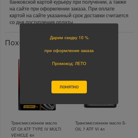
банковской картой курьеру при получении, а также
на сайте при оформлении заказа. При оплате
картой на сайте указанный срок доставки считается
со дня поступления оплаты.
Дарим скидку 10 %
Похожие товары
при оформление заказа
Промокод: ЛЕТО
ПОНЯТНО
Трансмиссионное масло
Трансмиссионное масло S-
GT Oil ATF TYPE IV MULTI
OIL 7 ATF VI 4л
VEHICLE 4л