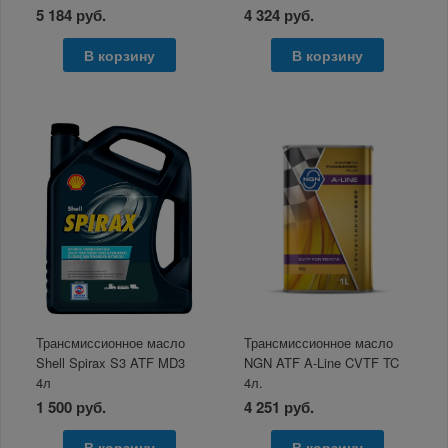
5 184 руб.
4 324 руб.
В корзину
В корзину
Трансмиссионное масло
Трансмиссионное масло
Shell Spirax S3 ATF MD3
NGN ATF A-Line CVTF TC
4л
4л.
1 500 руб.
4 251 руб.
В корзину
В корзину