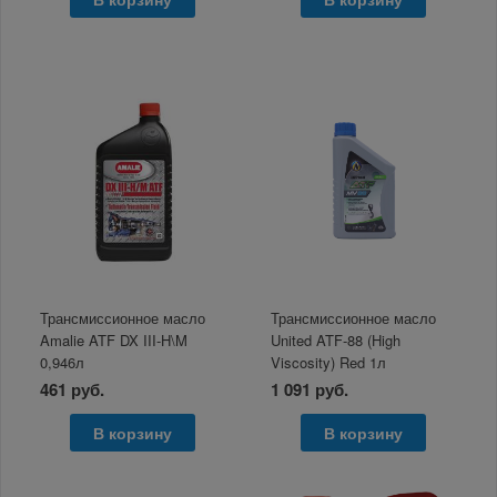
Трансмиссионное масло
Трансмиссионное масло
Amalie ATF DX III-H\M
United ATF-88 (High
0,946л
Viscosity) Red 1л
461 руб.
1 091 руб.
В корзину
В корзину