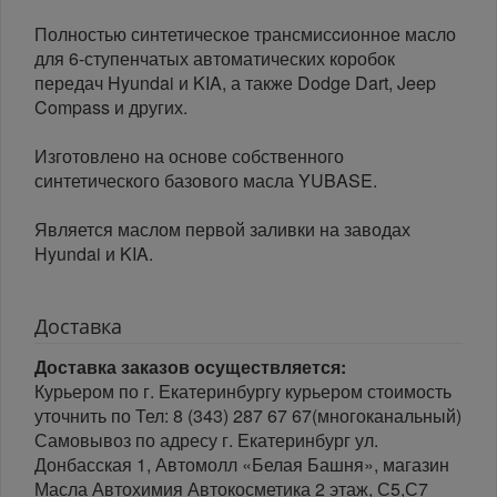
Полностью синтетическое трансмисcионное масло
для 6-ступенчатых автоматических коробок
передач Hyundai и KIA, а также Dodge Dart, Jeep
Compass и других.
Изготовлено на основе собственного
синтетического базового масла YUBASE.
Является маслом первой заливки на заводах
Hyundai и KIA.
Доставка
Доставка заказов осуществляется:
Курьером по г. Екатеринбургу курьером стоимость
уточнить по Тел: 8 (343) 287 67 67(многоканальный)
Самовывоз по адресу г. Екатеринбург ул.
Донбасская 1, Автомолл «Белая Башня», магазин
Масла Автохимия Автокосметика 2 этаж, С5,С7