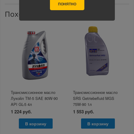
ПОНЯТНО
Похожие товары
Трансмиссионное масло
Трансмиссионное масло
Лукойл ТМ-5 SAE 80W-90
SRS Getriebefluid MGS
API GL-5 4л
75W-90 1л
1 224 руб.
1 553 руб.
В корзину
В корзину