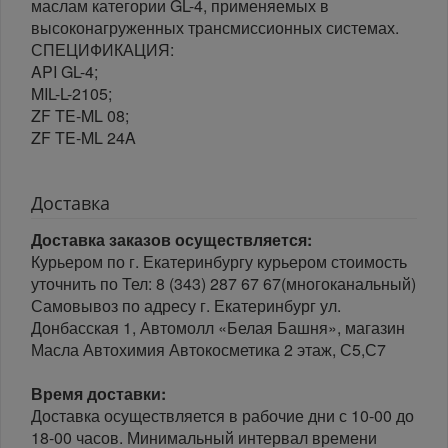
маслам категории GL-4, применяемых в
высоконагруженных трансмиссионных системах.
СПЕЦИФИКАЦИЯ:
API GL-4;
MIL-L-2105;
ZF TE-ML 08;
ZF TE-ML 24A
Доставка
Доставка заказов осуществляется:
Курьером по г. Екатеринбургу курьером стоимость
уточнить по Тел: 8 (343) 287 67 67(многоканальный)
Самовывоз по адресу г. Екатеринбург ул.
Донбасская 1, Автомолл «Белая Башня», магазин
Масла Автохимия Автокосметика 2 этаж, С5,С7
Время доставки:
Доставка осуществляется в рабочие дни с 10-00 до
18-00 часов. Минимальный интервал времени