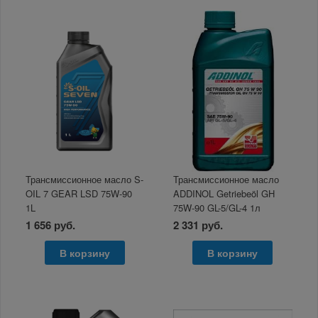
Трансмиссионное масло S-
Трансмиссионное масло
OIL 7 GEAR LSD 75W-90
ADDINOL Getriebeöl GH
1L
75W-90 GL-5/GL-4 1л
1 656 руб.
2 331 руб.
В корзину
В корзину