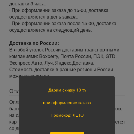
доставки 3 часа.
· При оформлении заказа до 15-00, доставка
осуществляется в день заказа.
· При оформлении заказа после 15-00, доставка
осуществляется на следующий день.
Доставка по России:
В любой уголок России доставим транспортными
компаниями: Boxberry, Почта России, ПЭК, GTD,
Экспресс Авто, Луч, Яндекс.Доставка.
Стоимость доставки в разные регионы России
может отличаться.
Дарим скидку 10 %
Оплата
Оплата заказа осуществляется наличными или
при оформление заказа
банковской картой курьеру при получении, а также
на сайте при оформлении заказа. При оплате
Промокод: ЛЕТО
картой на сайте указанный срок доставки считается
со дня поступления оплаты.