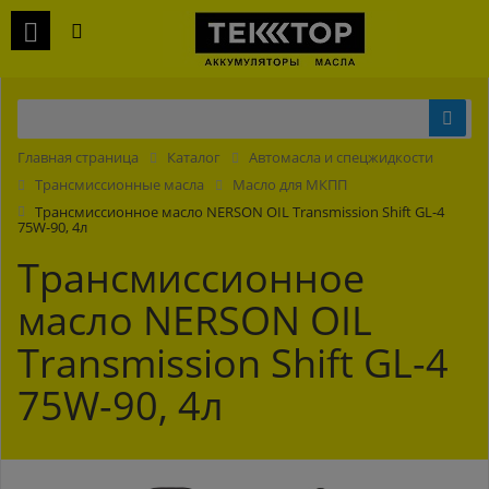
Главная страница
Каталог
Автомасла и спецжидкости
Трансмиссионные масла
Масло для МКПП
Трансмиссионное масло NERSON OIL Transmission Shift GL-4
75W-90, 4л
Трансмиссионное
масло NERSON OIL
Transmission Shift GL-4
75W-90, 4л