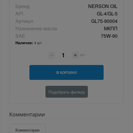
Бренд
NERSON OIL
API
GL-4/GL-5
Артикул
GL75-90004
Назначение масла
МКПП
SAE
75W-90
Наличие:
4 шт
шт
В КОРЗИНУ
Подобрать фильтр
Комментарии
Комментарии