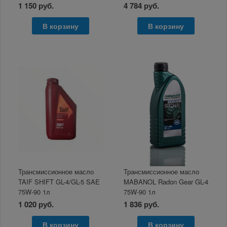
1 150 руб.
4 784 руб.
В корзину
В корзину
Трансмиссионное масло
Трансмиссионное масло
TAIF SHIFT GL-4/GL-5 SAE
MABANOL Radon Gear GL-4
75W-90 1л
75W-90 1л
1 020 руб.
1 836 руб.
В корзину
В корзину