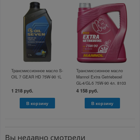
Трансмиссионное масло S-
Трансмиссионное масло
OIL 7 GEAR HD 75W-90 1L
Mannol Extra Getriebeoel
GL-4/GL-5 75W-90 4л. 8103
1 218 руб.
4 158 руб.
В корзину
В корзину
Вы недавно смотрели