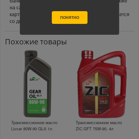
банковской картой курьеру при получении, а также
на сайте при оформлении заказа. При оплате
картой на сайте указанный срок доставки считается
ПОНЯТНО
со дня поступления оплаты.
Похожие товары
Трансмиссионное масло
Трансмиссионное масло
Livcar 80W-90 GL-5 1л.
ZIC GFT 75W-90, 4л