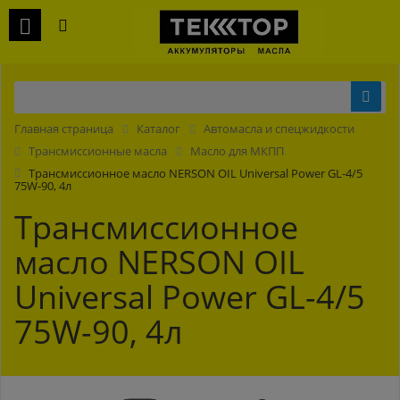
Главная страница
Каталог
Автомасла и спецжидкости
Трансмиссионные масла
Масло для МКПП
Трансмиссионное масло NERSON OIL Universal Power GL-4/5
75W-90, 4л
Трансмиссионное
масло NERSON OIL
Universal Power GL-4/5
75W-90, 4л