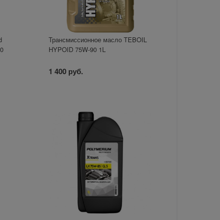
d
Трансмиссионное масло TEBOIL
40
HYPOID 75W-90 1L
1 400 руб.