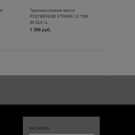
ol
Трансмиссионное масло
POLYMERIUM XTRANS LX 75W-
85 GL5 1L
1 399 руб.
РАССЫЛКА