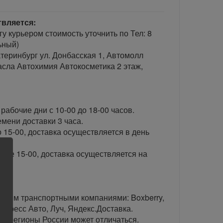
твляется:
гу курьером стоимость уточнить по Тел: 8
ьный)
теринбург ул. Донбасская 1, Автомолл
сла Автохимия Автокосметика 2 этаж,
рабочие дни с 10-00 до 18-00 часов.
ени доставки 3 часа.
 15-00, доставка осуществляется в день
сле 15-00, доставка осуществляется на
тавим транспортными компаниями: Boxberry,
спресс Авто, Луч, Яндекс.Доставка.
ые регионы России может отличаться.