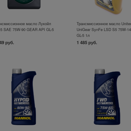
нсмиссионное масло Лукойл
Трансмиссионное масло Unite
5 SAE 75W-90 GEAR API GL-5
UniGear SynFe LSD S5 75W-1
GL-5 1л
49 руб.
1 485 руб.