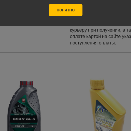
ПОНЯТНО
Оплата
Оплата заказа осуществляе
курьеру при получении, а т
оплате картой на сайте ука
поступления оплаты.