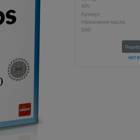
API
Артикул
Назначение масла
SAE
Подобр
НЕТ 