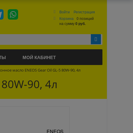
Войти
Регистрация
Корзина
0 позиций
на сумму
0 руб.
ТЫ
МОЙ КАБИНЕТ
нное масло ENEOS Gear Oil GL-5 80W-90, 4л
 80W-90, 4л
ENEOS