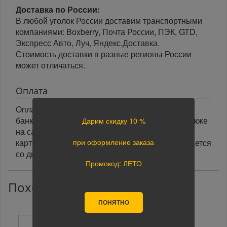
Доставка по России:
В любой уголок России доставим транспортными
компаниями: Boxberry, Почта России, ПЭК, GTD,
Экспресс Авто, Луч, Яндекс.Доставка.
Стоимость доставки в разные регионы России
может отличаться.
Оплата
Оплата заказа осуществляется наличными или
банковской картой курьеру при получении, а также
Дарим скидку 10 %
на сайте при оформлении заказа. При оплате
при оформление заказа
картой на сайте указанный срок доставки считается
со дня поступления оплаты.
Промокод: ЛЕТО
Похожие товары
ПОНЯТНО