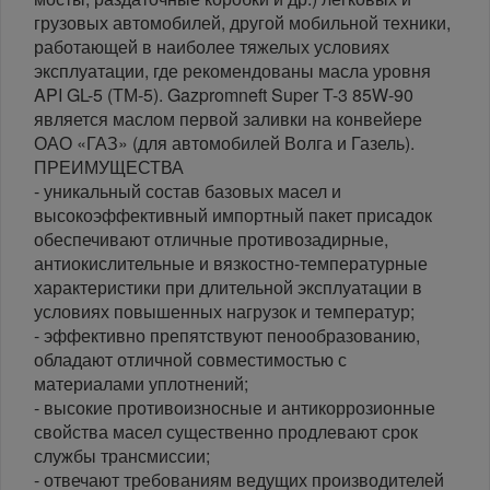
грузовых автомобилей, другой мобильной техники,
работающей в наиболее тяжелых условиях
эксплуатации, где рекомендованы масла уровня
API GL-5 (ТМ-5). Gazpromneft Super T-3 85W-90
является маслом первой заливки на конвейере
ОАО «ГАЗ» (для автомобилей Волга и Газель).
ПРЕИМУЩЕСТВА
- уникальный состав базовых масел и
высокоэффективный импортный пакет присадок
обеспечивают отличные противозадирные,
антиокислительные и вязкостно-температурные
характеристики при длительной эксплуатации в
условиях повышенных нагрузок и температур;
- эффективно препятствуют пенообразованию,
обладают отличной совместимостью с
материалами уплотнений;
- высокие противоизносные и антикоррозионные
свойства масел существенно продлевают срок
службы трансмиссии;
- отвечают требованиям ведущих производителей