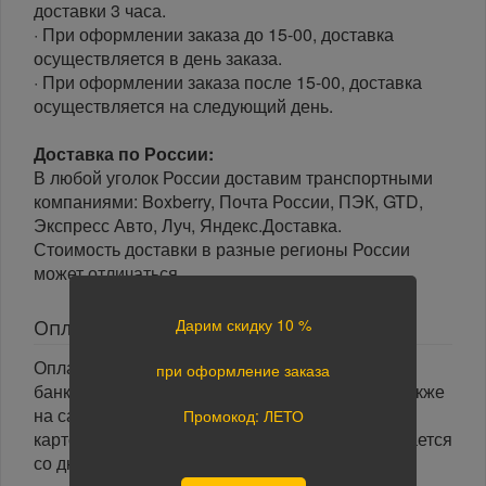
доставки 3 часа.
· При оформлении заказа до 15-00, доставка
осуществляется в день заказа.
· При оформлении заказа после 15-00, доставка
осуществляется на следующий день.
Доставка по России:
В любой уголок России доставим транспортными
компаниями: Boxberry, Почта России, ПЭК, GTD,
Экспресс Авто, Луч, Яндекс.Доставка.
Стоимость доставки в разные регионы России
может отличаться.
Дарим скидку 10 %
Оплата
Оплата заказа осуществляется наличными или
при оформление заказа
банковской картой курьеру при получении, а также
на сайте при оформлении заказа. При оплате
Промокод: ЛЕТО
картой на сайте указанный срок доставки считается
со дня поступления оплаты.