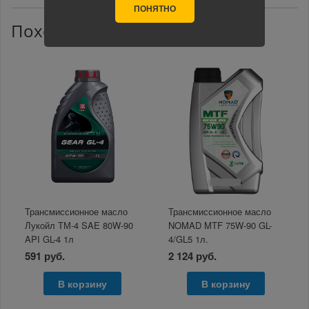
ПОНЯТНО
Похожие товары
Трансмиссионное масло
Трансмиссионное масло
Лукойл ТМ-4 SAE 80W-90
NOMAD MTF 75W-90 GL-
API GL-4 1л
4/GL5 1л.
591 руб.
2 124 руб.
В корзину
В корзину