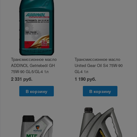
Трансмиссионное масло
Трансмиссионное масло
ADDINOL Getriebeöl GH
United Gear Oil S4 75W-90
75W-90 GL-5/GL-4 1л
GL-4 1л
2 331 руб.
1 190 руб.
В корзину
В корзину