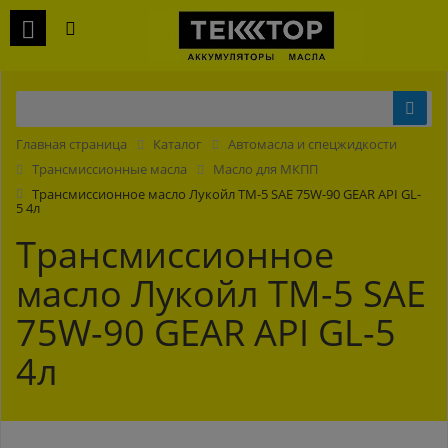
Главная страница
Каталог
Автомасла и спецжидкости
Трансмиссионные масла
Масло для МКПП
Трансмиссионное масло Лукойл ТМ-5 SAE 75W-90 GEAR API GL-
5 4л
Трансмиссионное
масло Лукойл ТМ-5 SAE
75W-90 GEAR API GL-5
4л