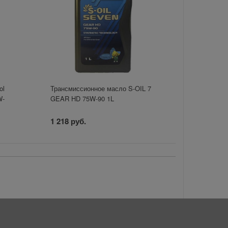
ol
Трансмиссионное масло S-OIL 7
W-
GEAR HD 75W-90 1L
1 218 руб.