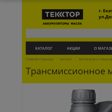
г. Ек
ул.До
КАТАЛОГ
АКЦИИ
О МАГАЗ
Главная страница
Каталог
Автомасла и спецжи
Трансмиссионное ма