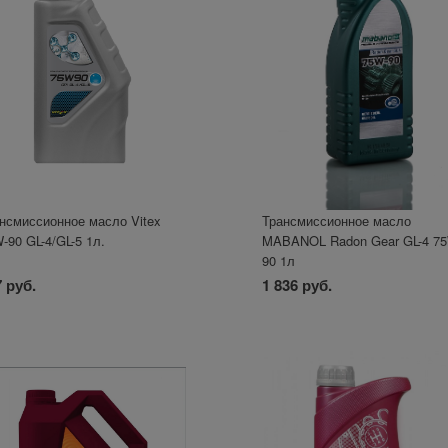
нсмиссионное масло Vitex
Трансмиссионное масло
-90 GL-4/GL-5 1л.
MABANOL Radon Gear GL-4 7
90 1л
 руб.
1 836 руб.