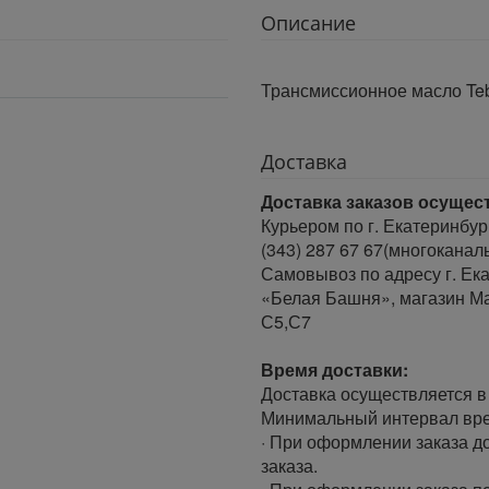
Описание
Трансмиссионное масло Teb
Доставка
Доставка заказов осущес
Курьером по г. Екатеринбур
(343) 287 67 67(многоканал
Самовывоз по адресу г. Ека
«Белая Башня», магазин Ма
С5,С7
Время доставки:
Доставка осуществляется в 
Минимальный интервал врем
· При оформлении заказа до
заказа.