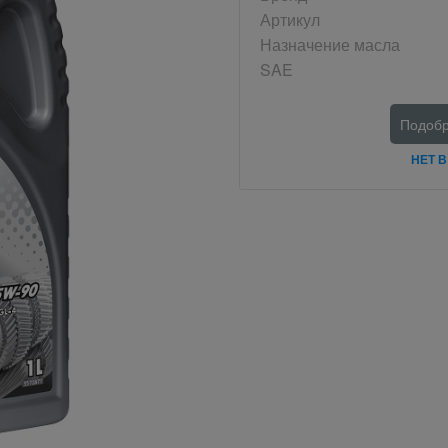
Артикул
Назначение масла
SAE
Подобр
НЕТ 