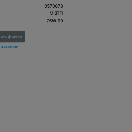
3570878
МКПП
75W-90
ать фильтр
В НАЛИЧИИ