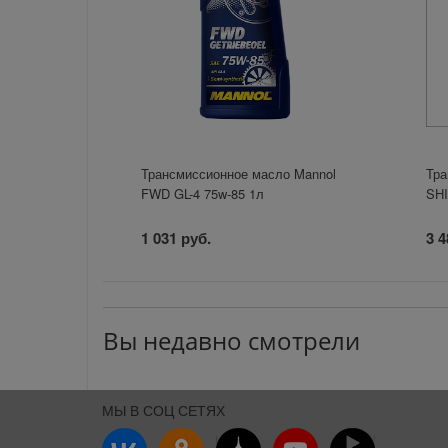
Трансмиссионное масло Mannol
Тра
FWD GL-4 75w-85 1л
SHI
1 031 руб.
3 4
Вы недавно смотрели
МЫ В СОЦ СЕТЯХ