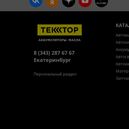
КАТА
Автом
Автох
Аккум
8 (343) 287 67 67
Автос
Екатеринбург
Автоа
Матер
Персональный раздел
Запча