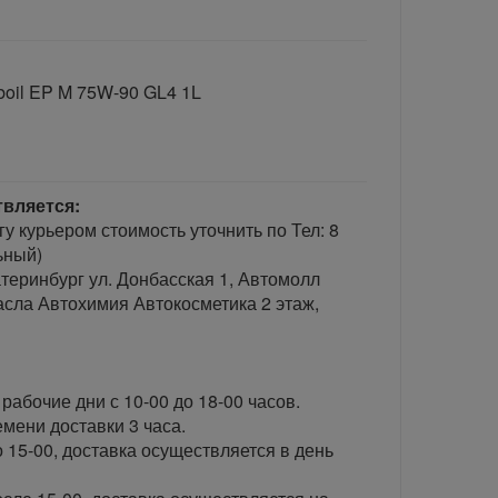
oil EP M 75W-90 GL4 1L
твляется:
гу курьером стоимость уточнить по Тел: 8
ьный)
теринбург ул. Донбасская 1, Автомолл
сла Автохимия Автокосметика 2 этаж,
рабочие дни с 10-00 до 18-00 часов.
ени доставки 3 часа.
 15-00, доставка осуществляется в день