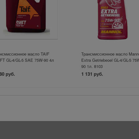
нсмиссионное масло TAIF
Трансмиссионное масло Mann
FT GL-4/GL-5 SAE 75W-90 4л
Extra Getriebeoel GL-4/GL-5 75
90 1л. 8103
80 руб.
1 131 руб.