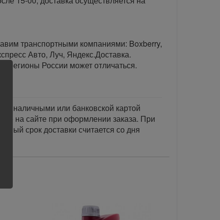
сле 15-00, доставка осуществляется на
тавим транспортными компаниями: Boxberry,
спресс Авто, Луч, Яндекс.Доставка.
ые регионы России может отличаться.
тся наличными или банковской картой
акже на сайте при оформлении заказа. При
занный срок доставки считается со дня