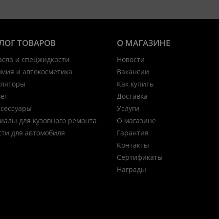
ЛОГ ТОВАРОВ
О МАГАЗИНЕ
асла и спецжидкости
Новости
имия и автокосметика
Вакансии
уляторы
Как купить
вет
Доставка
ксессуары
Услуги
иалы для кузовного ремонта
О магазине
сти для автомобиля
Гарантия
Контакты
Сертификаты
Награды