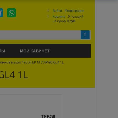
Войти
Регистрация
Корзина
0 позиций
на сумму
0 руб.
ТЫ
МОЙ КАБИНЕТ
нное масло Teboil EP M 75W-90 GL4 1L
GL4 1L
TEBOIL