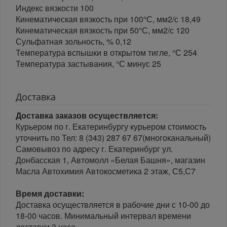
Индекс вязкости 100
Кинематическая вязкость при 100°С, мм2/с 18,49
Кинематическая вязкость при 50°С, мм2/с 120
Сульфатная зольность, % 0,12
Температура вспышки в открытом тигле, °С 254
Температура застывания, °С минус 25
Доставка
Доставка заказов осуществляется:
Курьером по г. Екатеринбургу курьером стоимость
уточнить по Тел: 8 (343) 287 67 67(многоканальный)
Самовывоз по адресу г. Екатеринбург ул.
Донбасская 1, Автомолл «Белая Башня», магазин
Масла Автохимия Автокосметика 2 этаж, С5,С7
Время доставки:
Доставка осуществляется в рабочие дни с 10-00 до
18-00 часов. Минимальный интервал времени
доставки 3 часа.