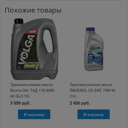
Похожие товары
Трансмиссионное масло
Трансмиссионное масло
Волга-Ойл ТАД 17И 85W-
RAVENOL LS SAE 75W-90
90 GL-5 10L
(1л)
3 059 руб.
2 450 руб.
В корзину
В корзину