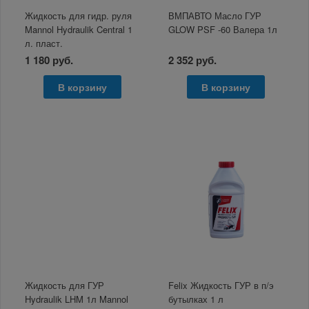
Жидкость для гидр. руля
ВМПАВТО Масло ГУР
Mannol Hydraulik Central 1
GLOW PSF -60 Валера 1л
л. пласт.
1 180 руб.
2 352 руб.
В корзину
В корзину
Жидкость для ГУР
Felix Жидкость ГУР в п/э
Hydraulik LHM 1л Mannol
бутылках 1 л