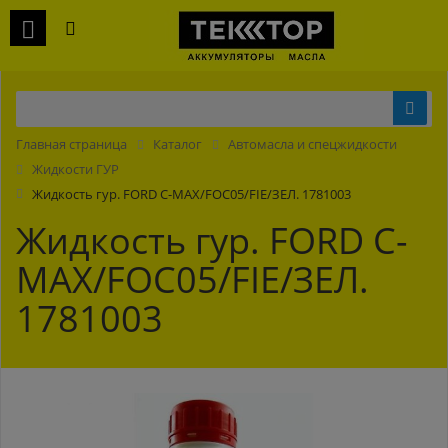
Главная страница
Каталог
Автомасла и спецжидкости
Жидкости ГУР
Жидкость гур. FORD C-MAX/FOC05/FIE/ЗЕЛ. 1781003
Жидкость гур. FORD C-
MAX/FOC05/FIE/ЗЕЛ.
1781003