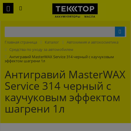
Главная страница
Каталог
Автохимия и автокосметика
Средства по уходу за автомобилем
Антигравий MasterWAX Service 314 черный с каучуковым
эффектом шагрени 1л
Антигравий MasterWAX
Service 314 черный с
каучуковым эффектом
шагрени 1л