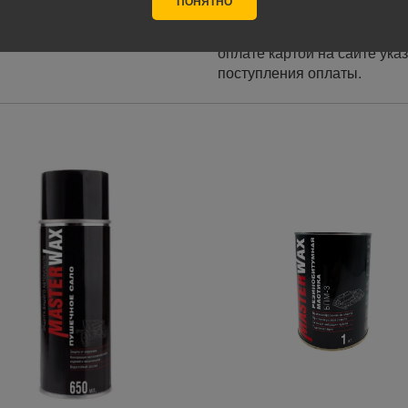
ПОНЯТНО
Оплата заказа осуществляе
курьеру при получении, а т
оплате картой на сайте ука
поступления оплаты.