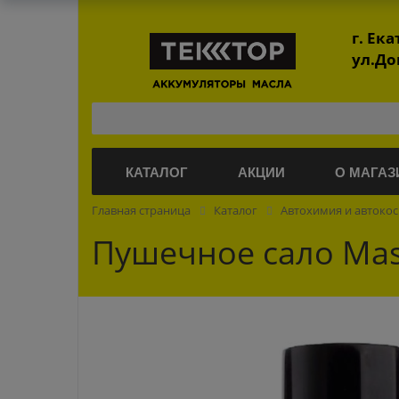
г. Ек
ул.До
КАТАЛОГ
АКЦИИ
О МАГАЗ
Главная страница
Каталог
Автохимия и автоко
Пушечное сало Mas