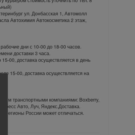
гу курьером стоимость уточнить по Тел: 8
ьный)
теринбург ул. Донбасская 1, Автомолл
сла Автохимия Автокосметика 2 этаж,
рабочие дни с 10-00 до 18-00 часов.
ени доставки 3 часа.
 15-00, доставка осуществляется в день
сле 15-00, доставка осуществляется на
тавим транспортными компаниями: Boxberry,
спресс Авто, Луч, Яндекс.Доставка.
ые регионы России может отличаться.