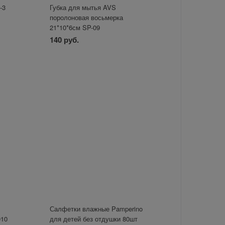
-3
Губка для мытья AVS
поролоновая восьмерка
21*10*6см SP-09
140 руб.
н
Салфетки влажные Pamperino
010
для детей без отдушки 80шт