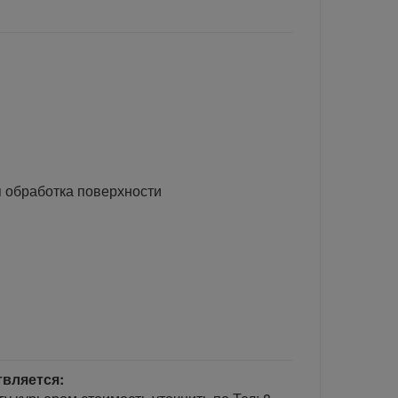
 обработка поверхности
твляется: