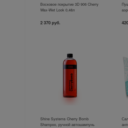
Восковое покрытие 3D 906 Cherry
Пуш
Wax-Wet Look 0,48л
аэр
2 370 руб.
420
Shine Systems Cherry Bomb
Са
Shampoo, ручной автошампунь
ант