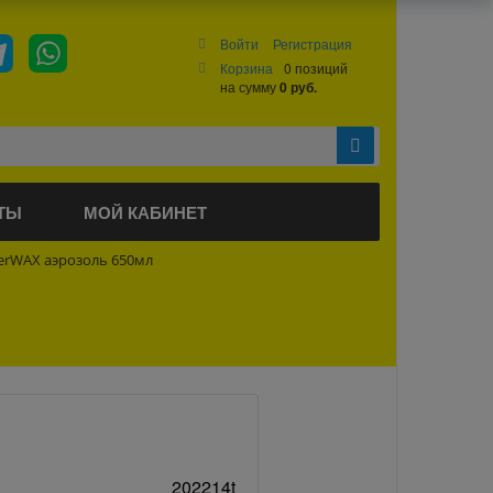
Войти
Регистрация
Корзина
0 позиций
на сумму
0 руб.
ТЫ
МОЙ КАБИНЕТ
erWAX аэрозоль 650мл
202214t