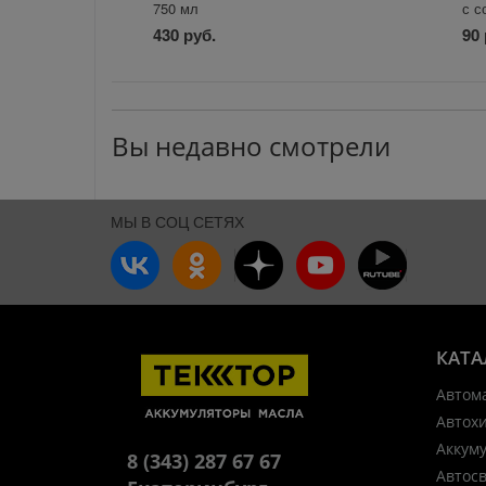
750 мл
с с
430 руб.
90 
Вы недавно смотрели
МЫ В СОЦ СЕТЯХ
КАТА
Автом
Автох
Аккум
8 (343) 287 67 67
Автос