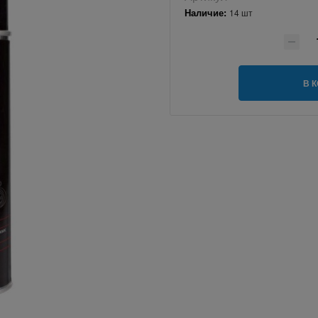
Наличие:
14 шт
В 