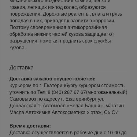
механического воздействия камней, песка и
гравия, летящих из-под колес, образуются
повреждения. Дорожные реагенты, влага и грязь
попадая в них, приводят к развитию коррозии.
Поэтому своевременная антикоррозийная
обработка нижних частей кузова защищает от
разрушения, помогая продлить срок службы
кузова.
Доставка
Доставка заказов осуществляется:
Курьером по г. Екатеринбургу курьером стоимость
уточнить по Тел: 8 (343) 287 67 67(многоканальный)
Самовывоз по адресу г. Екатеринбург ул.
Донбасская 1, Автомолл «Белая Башня», магазин
Масла Автохимия Автокосметика 2 этаж, С5,С7
Время доставки:
Доставка осуществляется в рабочие дни с 10-00 до