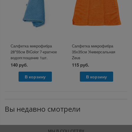
Салфетка микрофибра
Салфетка микрофибра
28*55см BiColor 7-кратное
35х35см Универсальная
водопглощение 1шт.
Zeus
140 руб.
115 руб.
В корзину
В корзину
Вы недавно смотрели
МЫ В СОЦ СЕТЯХ