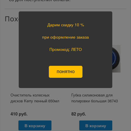
Похожие товары
Дарим скидку 10 %
при оформление заказа
Промокод: ЛЕТО
ПОНЯТНО
Очиститель колесных
Губка силиконовая для
дисков Kerry пенный 650мл
полировки большая 36743
410 руб.
82 руб.
В корзину
В корзину