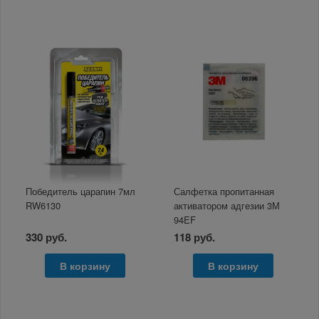
Победитель царапин 7мл
Салфетка пропитанная
RW6130
активатором адгезии 3М
94EF
330 руб.
118 руб.
В корзину
В корзину