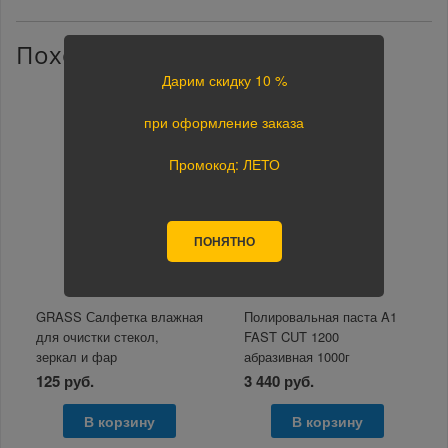
Похожие товары
Дарим скидку 10 %
при оформление заказа
Промокод: ЛЕТО
ПОНЯТНО
GRASS Салфетка влажная
Полировальная паста A1
для очистки стекол,
FAST CUT 1200
зеркал и фар
абразивная 1000г
125 руб.
3 440 руб.
В корзину
В корзину