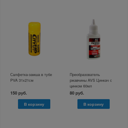
Салфетка-замша в тубе
Преобразователь
PVA 31x21см
ржавчины AVS Цинкач с
цинком 60мл
150 руб.
80 руб.
В корзину
В корзину