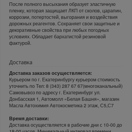
После полного высыхания образует эластичную
пленку, которая защищает ЛКП от сколов, царапин,
коррозии, потертостей, выгорания и воздействия
дорожных реагентов. Сохраняет свои защитные и
декоративные свойства при любых погодных
условиях. Обладает бархатистой резиновой
фактурой.
Доставка
Доставка заказов осуществляется:
Курьером по г. Екатеринбургу курьером стоимость
уточнить по Тел: 8 (343) 287 67 67(многоканальный)
Самовывоз по адресу г. Екатеринбург ул.
Донбасская 1, Автомолл «Белая Башня», магазин
Масла Автохимия Автокосметика 2 этаж, С5,С7
Время доставки:
Доставка осуществляется в рабочие дни с 10-00 до
18-00 часов. Минимальный интервал времени