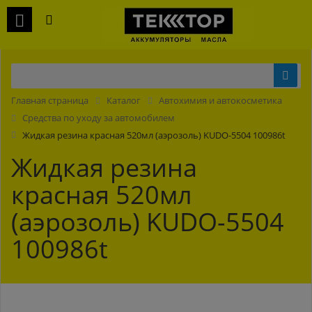
Главная страница
Каталог
Автохимия и автокосметика
Средства по уходу за автомобилем
Жидкая резина красная 520мл (аэрозоль) KUDO-5504 100986t
Жидкая резина
красная 520мл
(аэрозоль) KUDO-5504
100986t