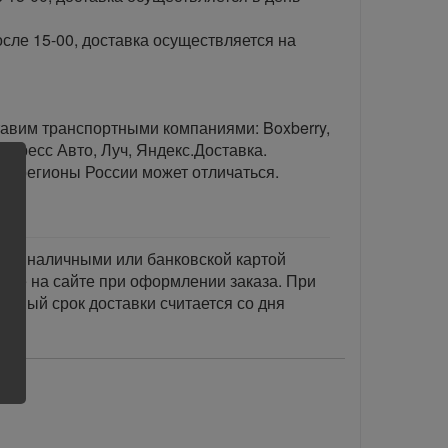
сле 15-00, доставка осуществляется на
тавим транспортными компаниями: Boxberry,
спресс Авто, Луч, Яндекс.Доставка.
ые регионы России может отличаться.
тся наличными или банковской картой
акже на сайте при оформлении заказа. При
занный срок доставки считается со дня