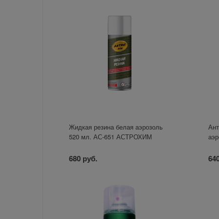
Жидкая резина белая аэрозоль
Ант
520 мл. АС-651 АСТРОХИМ
аэр
680 руб.
640