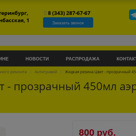
атеринбург,
8 (343) 287-67-67
нбасская, 1
Заказать звонок
ИНЕ
НОВОСТИ
РАСПРОДАЖА
КОНТАК
вного ремонта
Антигравий
Жидкая резина Цвет - прозрачный 
т - прозрачный 450мл а
800 руб.