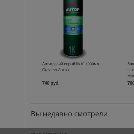
Антигравий серый №10 1000мл
Защ
Graviton Автон
выс
Mob
740 руб.
780
Вы недавно смотрели