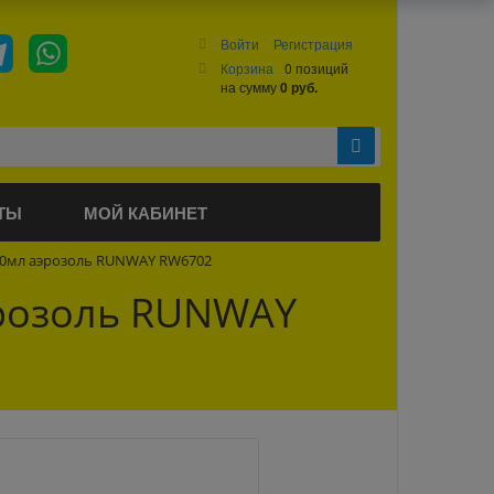
Войти
Регистрация
Корзина
0 позиций
на сумму
0 руб.
ТЫ
МОЙ КАБИНЕТ
450мл аэрозоль RUNWAY RW6702
эрозоль RUNWAY