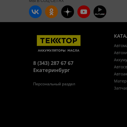
МЫ В СОЦ СЕТЯХ
КАТА
Автом
Автох
Аккум
8 (343) 287 67 67
Автос
Екатеринбург
Автоа
Матер
Персональный раздел
Запча