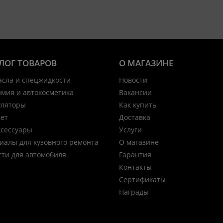
ЛОГ ТОВАРОВ
О МАГАЗИНЕ
асла и спецжидкости
Новости
имия и автокосметика
Вакансии
уляторы
Как купить
вет
Доставка
ксессуары
Услуги
иалы для кузовного ремонта
О магазине
сти для автомобиля
Гарантия
Контакты
Сертификаты
Награды