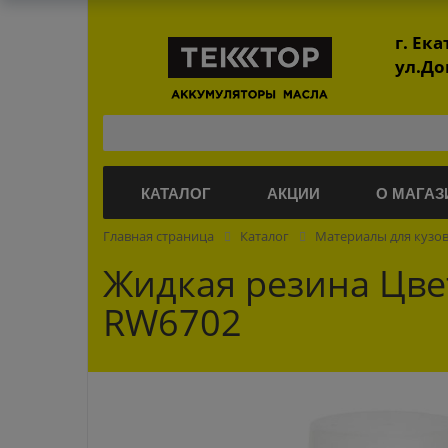
г. Ек
ул.До
КАТАЛОГ
АКЦИИ
О МАГАЗ
Главная страница
Каталог
Материалы для кузо
Жидкая резина Цве
RW6702