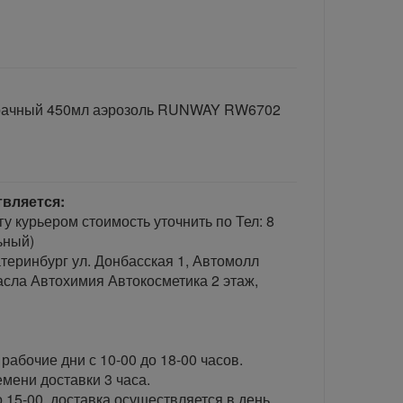
зрачный 450мл аэрозоль RUNWAY RW6702
твляется:
гу курьером стоимость уточнить по Тел: 8
ьный)
теринбург ул. Донбасская 1, Автомолл
сла Автохимия Автокосметика 2 этаж,
рабочие дни с 10-00 до 18-00 часов.
ени доставки 3 часа.
 15-00, доставка осуществляется в день