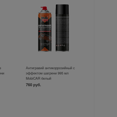
e
Антигравий антикоррозийный с
ени
эффектом шагрени 995 мл
MobiCAR белый
760 руб.