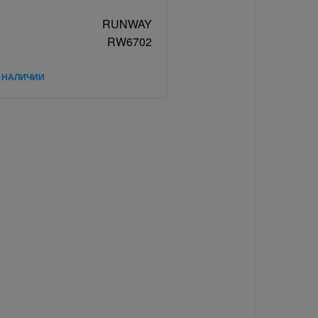
RUNWAY
RW6702
В НАЛИЧИИ