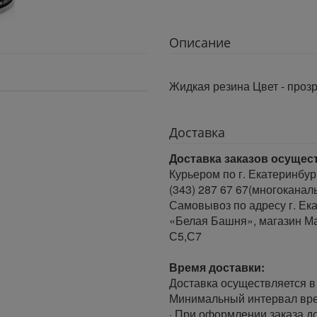
Описание
Жидкая резина Цвет - про
Доставка
Доставка заказов осущес
Курьером по г. Екатеринбур
(343) 287 67 67(многоканал
Самовывоз по адресу г. Ека
«Белая Башня», магазин Ма
С5,С7
Время доставки:
Доставка осуществляется в 
Минимальный интервал врем
· При оформлении заказа до