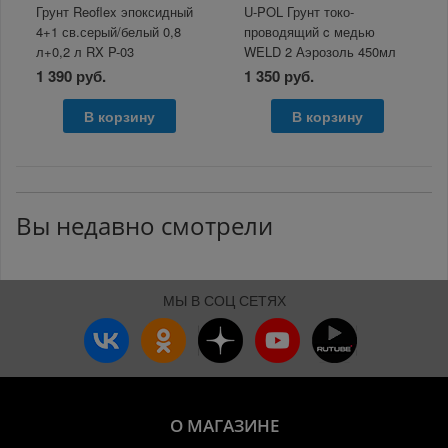
Грунт Reoflex эпоксидный
U-POL Грунт токо-
4+1 св.серый/белый 0,8
проводящий c медью
л+0,2 л RX P-03
WELD 2 Аэрозоль 450мл
1 390 руб.
1 350 руб.
В корзину
В корзину
Вы недавно смотрели
МЫ В СОЦ СЕТЯХ
О МАГАЗИНЕ