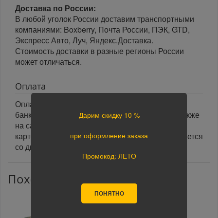
Доставка по России:
В любой уголок России доставим транспортными
компаниями: Boxberry, Почта России, ПЭК, GTD,
Экспресс Авто, Луч, Яндекс.Доставка.
Стоимость доставки в разные регионы России
может отличаться.
Оплата
Оплата заказа осуществляется наличными или
банковской картой курьеру при получении, а также
Дарим скидку 10 %
на сайте при оформлении заказа. При оплате
картой на сайте указанный срок доставки считается
при оформление заказа
со дня поступления оплаты.
Промокод: ЛЕТО
Похожие товары
ПОНЯТНО