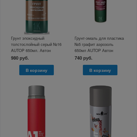
Грунт эпоксидный
Грунт-эмаль для пластика
толстослойный серый №16
№5 графит аэрозоль
AUTOP 650мл. Автон
650мл AUTOP Автон
980 руб.
740 руб.
В корзину
В корзину