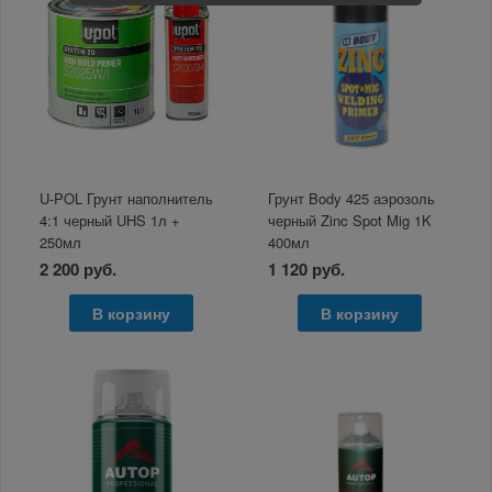
U-POL Грунт наполнитель
Грунт Body 425 аэрозоль
4:1 черный UHS 1л +
черный Zinc Spot Mig 1K
250мл
400мл
2 200 руб.
1 120 руб.
В корзину
В корзину