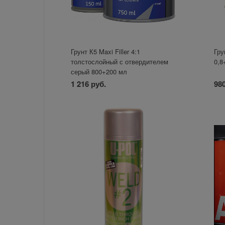
Грунт К5 Maxi Filler 4:1
Гру
толстослойный с отвердителем
0,8
серый 800+200 мл
1 216 руб.
980