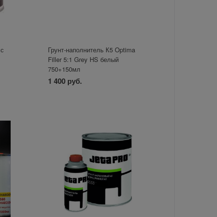
 с
Грунт-наполнитель К5 Optima
Filler 5:1 Grey HS белый
750+150мл
1 400 руб.