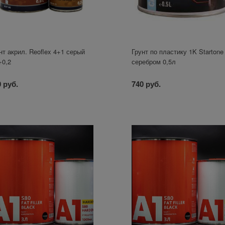
нт акрил. Reoflex 4+1 серый
Грунт по пластику 1K Startone
+0,2
серебром 0,5л
 руб.
740 руб.