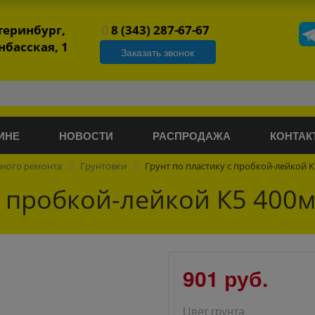
атеринбург,
8 (343) 287-67-67
нбасская, 1
Заказать звонок
ИНЕ
НОВОСТИ
РАСПРОДАЖА
КОНТАК
вного ремонта
Грунтовки
Грунт по пластику с пробкой-лейкой К
с пробкой-лейкой К5 400м
901 руб.
Цвет грунта