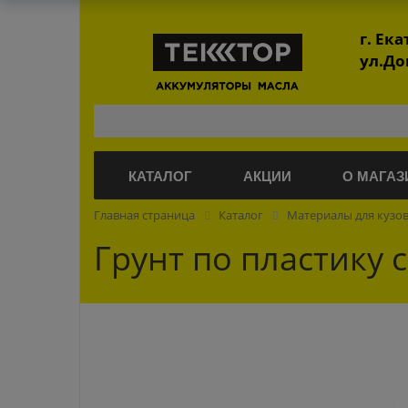
г. Ек
ул.До
КАТАЛОГ
АКЦИИ
О МАГАЗ
Главная страница
Каталог
Материалы для кузо
Грунт по пластику 