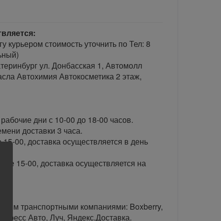
твляется:
гу курьером стоимость уточнить по Тел: 8
ьный)
теринбург ул. Донбасская 1, Автомолл
сла Автохимия Автокосметика 2 этаж,
рабочие дни с 10-00 до 18-00 часов.
ени доставки 3 часа.
 15-00, доставка осуществляется в день
сле 15-00, доставка осуществляется на
тавим транспортными компаниями: Boxberry,
спресс Авто, Луч, Яндекс.Доставка.