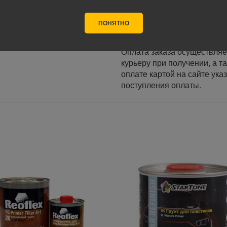
Стоимость доставки в разн
ПОНЯТНО
Оплата
Оплата заказа осуществляе
курьеру при получении, а т
оплате картой на сайте ука
поступления оплаты.