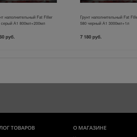
нт наполнительный Fat Filler
Грунт наполнительный Fat Fill
 серый А1 800мл+200мл
580 черный А1 3000мл+1л
60 руб.
7 180 руб.
ЛОГ ТОВАРОВ
О МАГАЗИНЕ