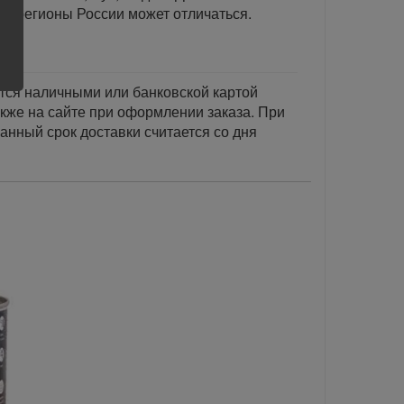
ые регионы России может отличаться.
тся наличными или банковской картой
акже на сайте при оформлении заказа. При
занный срок доставки считается со дня