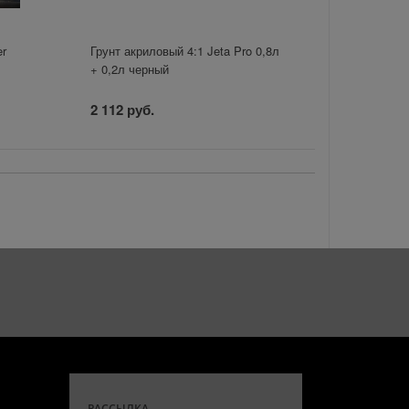
er
Грунт акриловый 4:1 Jeta Pro 0,8л
+ 0,2л черный
2 112 руб.
РАССЫЛКА