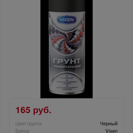
165 руб.
Цвет грунта
Черный
Бренд
Vixen