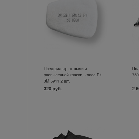
Предфильтр от пыли и
Пол
распыленной краски, класс P1
750
3М 5911 2 шт.
320 руб.
2 6