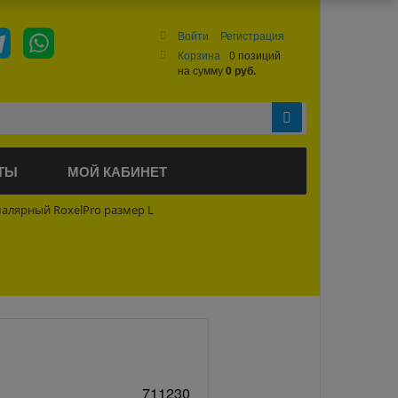
Войти
Регистрация
Корзина
0 позиций
на сумму
0 руб.
ТЫ
МОЙ КАБИНЕТ
алярный RoxelPro размер L
711230