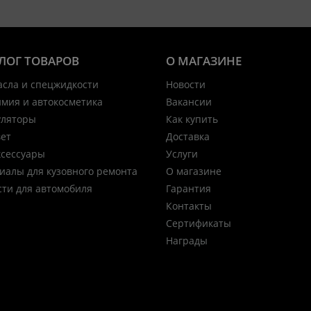
ЛОГ ТОВАРОВ
О МАГАЗИНЕ
асла и спецжидкости
Новости
имия и автокосметика
Вакансии
уляторы
Как купить
вет
Доставка
ксессуары
Услуги
иалы для кузовного ремонта
О магазине
сти для автомобиля
Гарантия
Контакты
Сертификаты
Награды