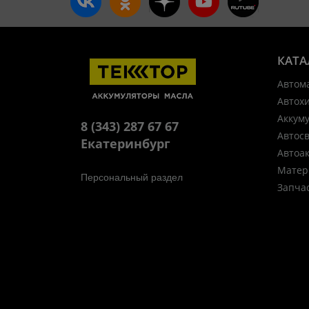
КАТА
Автом
Автох
Аккум
8 (343) 287 67 67
Автос
Екатеринбург
Автоа
Матер
Персональный раздел
Запча