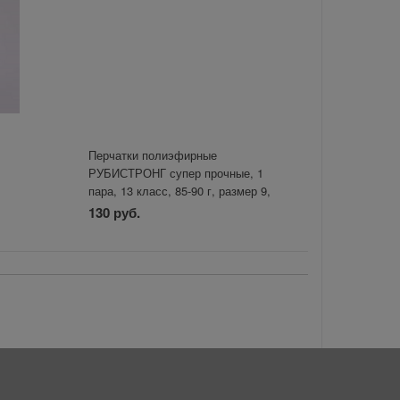
Перчатки полиэфирные
РУБИСТРОНГ супер прочные, 1
пара, 13 класс, 85-90 г, размер 9,
покрытие - облив
130 руб.