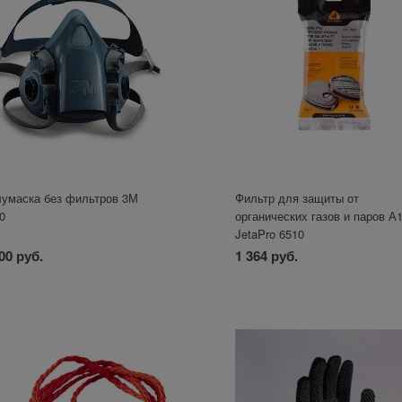
умаска без фильтров 3М
Фильтр для защиты от
0
органических газов и паров А
JetaPro 6510
00 руб.
1 364 руб.