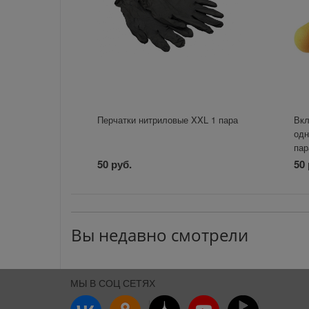
Перчатки нитриловые XXL 1 пара
Вк
одн
пар
50 руб.
50 
Вы недавно смотрели
МЫ В СОЦ СЕТЯХ