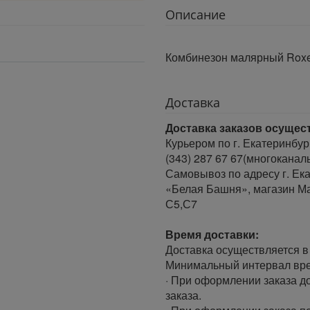
Описание
Комбинезон малярный Roxe
Доставка
Доставка заказов осущес
Курьером по г. Екатеринбур
(343) 287 67 67(многоканал
Самовывоз по адресу г. Ека
«Белая Башня», магазин Ма
С5,С7
Время доставки:
Доставка осуществляется в 
Минимальный интервал врем
· При оформлении заказа до
заказа.