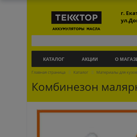
г. Ек
ул.До
КАТАЛОГ
АКЦИИ
О МАГАЗ
Главная страница
Каталог
Материалы для кузо
Комбинезон малярн