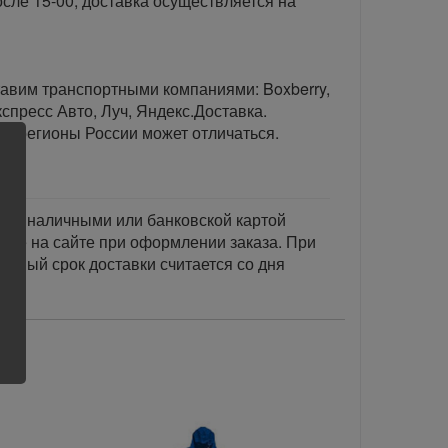
сле 15-00, доставка осуществляется на
тавим транспортными компаниями: Boxberry,
спресс Авто, Луч, Яндекс.Доставка.
ые регионы России может отличаться.
тся наличными или банковской картой
акже на сайте при оформлении заказа. При
занный срок доставки считается со дня