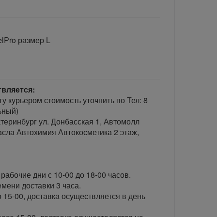
lPro размер L
твляется:
гу курьером стоимость уточнить по Тел: 8
ьный)
теринбург ул. Донбасская 1, Автомолл
сла Автохимия Автокосметика 2 этаж,
рабочие дни с 10-00 до 18-00 часов.
ени доставки 3 часа.
 15-00, доставка осуществляется в день