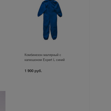
Комбинезон малярный с
1
капюшоном Expert L синий
1 900 руб.