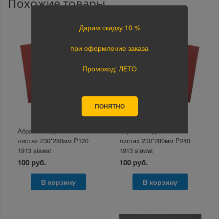
Похожие товары
Дарим скидку 10 %
при оформление заказа
Промокод: ЛЕТО
ПОНЯТНО
Абразив водостойкий в
Абразив водостойкий в
листах 230*280мм P120
листах 230*280мм P240
1913 siawat
1913 siawat
100 руб.
100 руб.
В корзину
В корзину