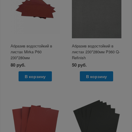
Абразив водостойкий в
Абразив водостойкий в
листах Mirka P60
листах 230*280мм P360 Q-
230*280мм
Refinish
80 руб.
50 руб.
В корзину
В корзину