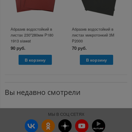
Абразив водостойкий в
Абразив водостойкий в
листах 230*280мм P180
листах микротонкий 3М
1913 siawat
P2000
90 руб.
70 руб.
В корзину
В корзину
Вы недавно смотрели
МЫ В СОЦ СЕТЯХ