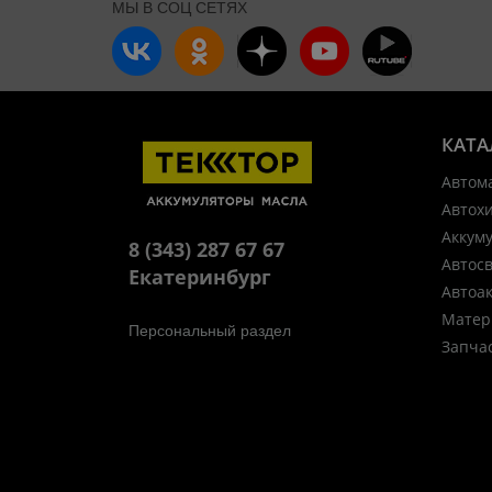
МЫ В СОЦ СЕТЯХ
КАТА
Автом
Автох
Аккум
8 (343) 287 67 67
Автос
Екатеринбург
Автоа
Матер
Персональный раздел
Запча