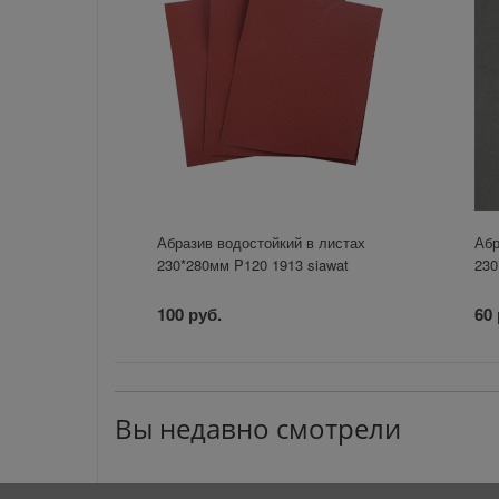
Абразив водостойкий в листах
Абр
230*280мм P120 1913 siawat
23
100 руб.
60 
Вы недавно смотрели