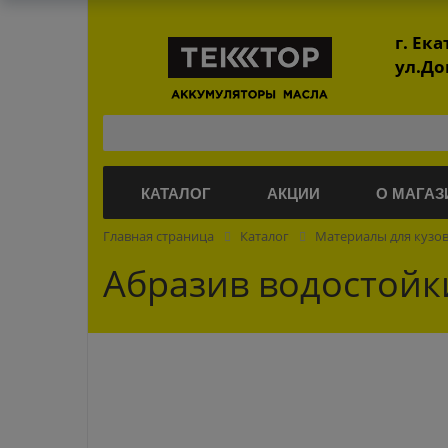
г. Ек
ул.До
КАТАЛОГ
АКЦИИ
О МАГАЗ
Главная страница
Каталог
Материалы для кузо
Абразив водостойки