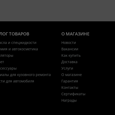
ЛОГ ТОВАРОВ
О МАГАЗИНЕ
асла и спецжидкости
Новости
имия и автокосметика
Вакансии
уляторы
Как купить
вет
Доставка
ксессуары
Услуги
иалы для кузовного ремонта
О магазине
сти для автомобиля
Гарантия
Контакты
Сертификаты
Награды