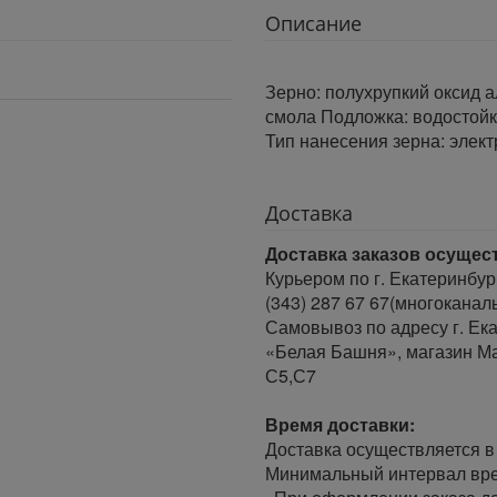
Описание
Зерно: полухрупкий оксид 
смола Подложка: водостойка
Тип нанесения зерна: элек
Доставка
Доставка заказов осущес
Курьером по г. Екатеринбур
(343) 287 67 67(многоканал
Самовывоз по адресу г. Ека
«Белая Башня», магазин Ма
С5,С7
Время доставки:
Доставка осуществляется в 
Минимальный интервал врем