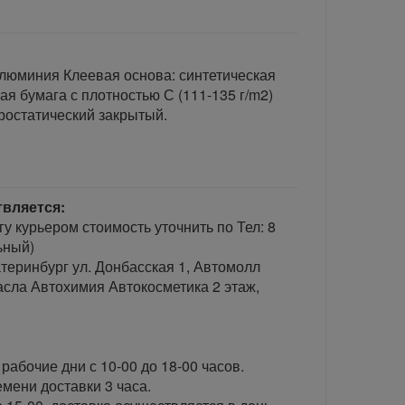
алюминия Клеевая основа: синтетическая
я бумага с плотностью С (111-135 г/m2)
тростатический закрытый.
твляется:
гу курьером стоимость уточнить по Тел: 8
ьный)
теринбург ул. Донбасская 1, Автомолл
сла Автохимия Автокосметика 2 этаж,
рабочие дни с 10-00 до 18-00 часов.
ени доставки 3 часа.