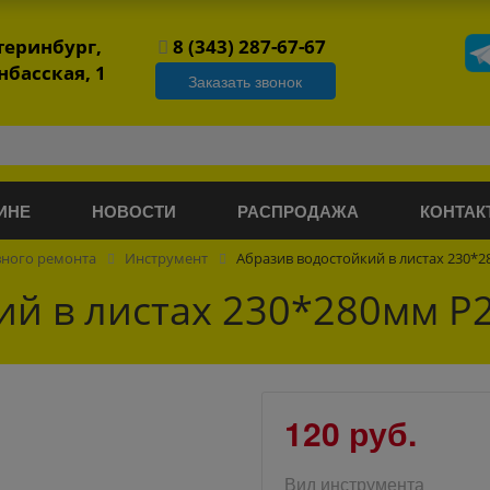
атеринбург,
8 (343) 287-67-67
нбасская, 1
Заказать звонок
ИНЕ
НОВОСТИ
РАСПРОДАЖА
КОНТАК
вного ремонта
Инструмент
Абразив водостойкий в листах 230*2
й в листах 230*280мм P2
120 руб.
Вид инструмента