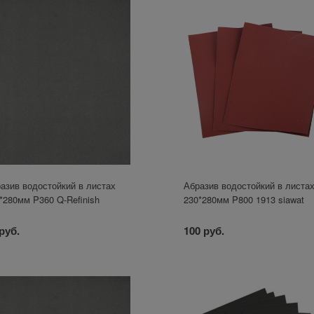
азив водостойкий в листах
Абразив водостойкий в листа
*280мм P360 Q-Refinish
230*280мм P800 1913 siawat
руб.
100 руб.