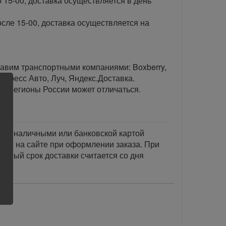
 15-00, доставка осуществляется в день
сле 15-00, доставка осуществляется на
тавим транспортными компаниями: Boxberry,
спресс Авто, Луч, Яндекс.Доставка.
ые регионы России может отличаться.
тся наличными или банковской картой
акже на сайте при оформлении заказа. При
занный срок доставки считается со дня