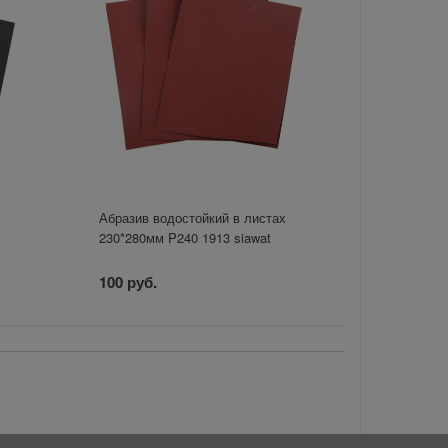
х
Абразив водостойкий в листах
230*280мм P240 1913 siawat
100 руб.