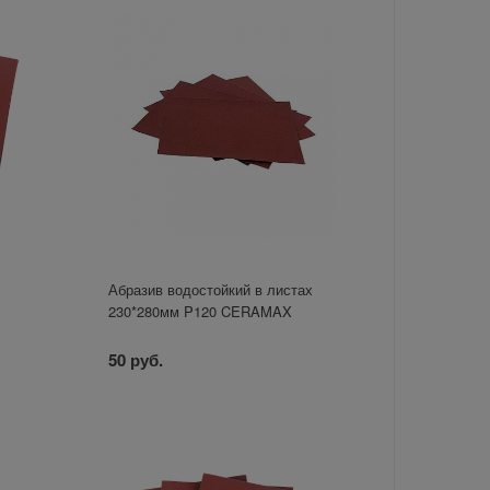
х
Абразив водостойкий в листах
230*280мм P120 CERAMAX
50 руб.