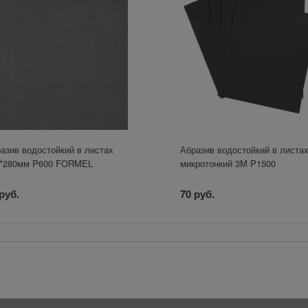
азив водостойкий в листах
Абразив водостойкий в листа
0*280мм P600 FORMEL
микротонкий 3М P1500
руб.
70 руб.