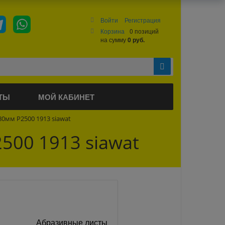
Войти
Регистрация
Корзина
0 позиций
на сумму
0 руб.
ТЫ
МОЙ КАБИНЕТ
80мм P2500 1913 siawat
500 1913 siawat
Абразивные листы