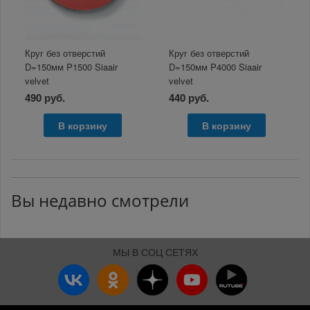
Круг без отверстий
Круг без отверстий
D=150мм P1500 Siaair
D=150мм P4000 Siaair
velvet
velvet
490 руб.
440 руб.
В корзину
В корзину
Вы недавно смотрели
МЫ В СОЦ СЕТЯХ