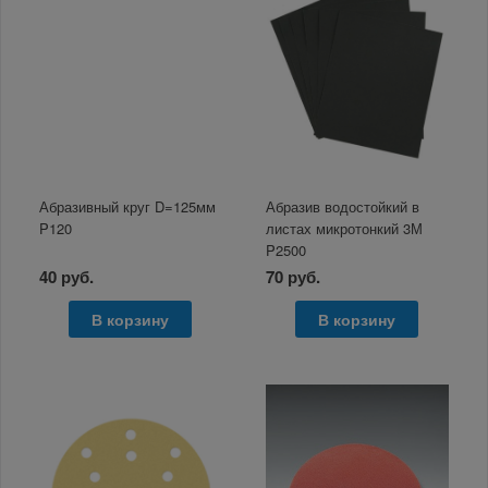
Абразивный круг D=125мм
Абразив водостойкий в
P120
листах микротонкий 3М
P2500
40 руб.
70 руб.
В корзину
В корзину