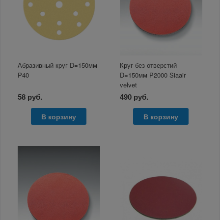
Абразивный круг D=150мм
Круг без отверстий
P40
D=150мм P2000 Siaair
velvet
58 руб.
490 руб.
В корзину
В корзину