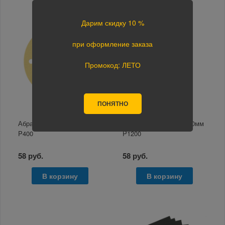
Дарим скидку 10 %
при оформление заказа
Промокод: ЛЕТО
ПОНЯТНО
Абразивный круг D=150мм
Абразивный круг D=150мм
P400
P1200
58 руб.
58 руб.
В корзину
В корзину