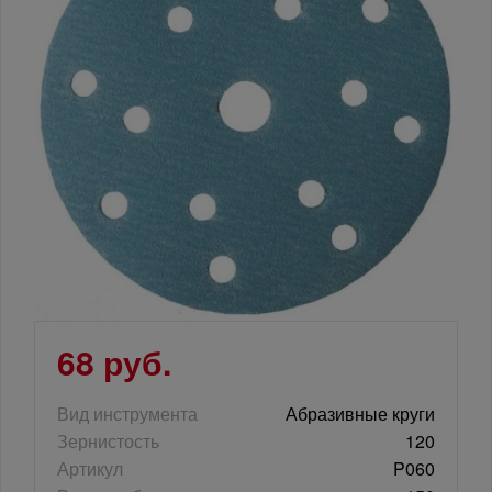
68 руб.
Вид инструмента
Абразивные круги
Зернистость
120
Артикул
P060