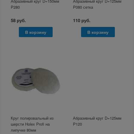
Абразивный круг D=150мм
Абразивный круг D=125мм
P280
P080 сетка
58 руб.
110 руб.
В корзину
В корзину
Круг полировальный из
Абразивный круг D=125мм
шерсти Holex Profi на
P120
липучке 80мм