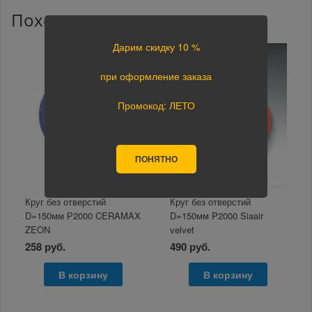
Похожие товары
Дарим скидку 10 %
при оформление заказа
Промокод: ЛЕТО
ПОНЯТНО
Круг без отверстий
Круг без отверстий
D=150мм Р2000 CERAMAX
D=150мм P2000 Siaair
ZEON
velvet
258 руб.
490 руб.
В корзину
В корзину