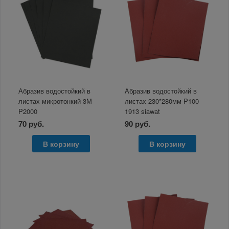
Абразив водостойкий в
Абразив водостойкий в
листах микротонкий 3М
листах 230*280мм P100
P2000
1913 siawat
70 руб.
90 руб.
В корзину
В корзину