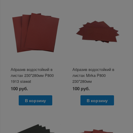
Абразив водостойкий в
Абразив водостойкий в
листах 230*280мм P800
листах Mirka P800
1913 siawat
230*280мм
100 руб.
100 руб.
В корзину
В корзину