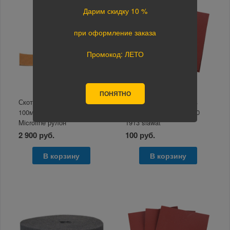
Дарим скидку 10 %
при оформление заказа
Промокод: ЛЕТО
ПОНЯТНО
Скотч-брайт Rolls Siavlies
Абразив водостойкий в
100мм*10м золотистый
листах 230*280мм P360
Microfine рулон
1913 siawat
2 900 руб.
100 руб.
В корзину
В корзину