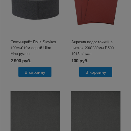
Скотч-брайт Rolls Siavlies
Абразив водостойкий в
100мм*10м серый Ultra
листах 230*280мм P500
Fine рулон
1913 siawat
2 900 руб.
100 руб.
В корзину
В корзину