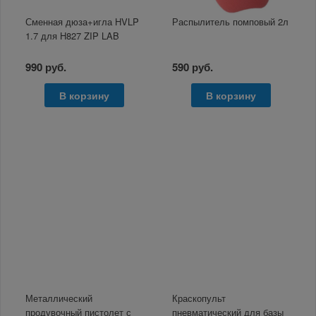
Сменная дюза+игла HVLP
Распылитель помповый 2л
1.7 для H827 ZIP LAB
990 руб.
590 руб.
В корзину
В корзину
Металлический
Краскопульт
продувочный пистолет с
пневматический для базы