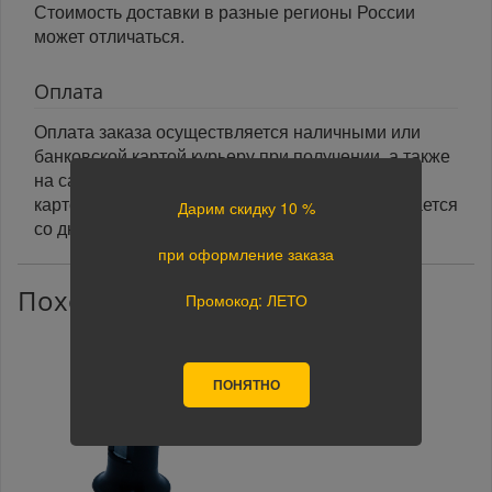
Стоимость доставки в разные регионы России
может отличаться.
Оплата
Оплата заказа осуществляется наличными или
банковской картой курьеру при получении, а также
на сайте при оформлении заказа. При оплате
картой на сайте указанный срок доставки считается
Дарим скидку 10 %
со дня поступления оплаты.
при оформление заказа
Похожие товары
Промокод: ЛЕТО
ПОНЯТНО