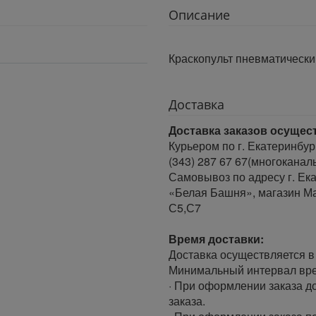
Описание
Краскопульт пневматически
Доставка
Доставка заказов осущес
Курьером по г. Екатеринбур
(343) 287 67 67(многоканал
Самовывоз по адресу г. Ека
«Белая Башня», магазин Ма
С5,С7
Время доставки:
Доставка осуществляется в 
Минимальный интервал врем
· При оформлении заказа до
заказа.