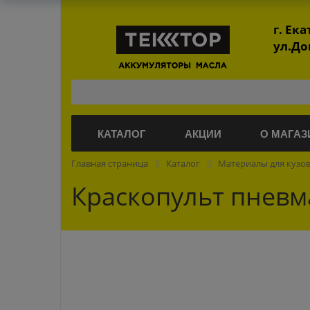
г. Ек
ул.До
КАТАЛОГ
АКЦИИ
О МАГАЗ
Главная страница
Каталог
Материалы для кузо
Краскопульт пневм