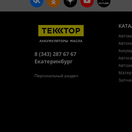
КАТА
Автом
Автох
Аккум
8 (343) 287 67 67
Автос
Екатеринбург
Автоа
Матер
Персональный раздел
Запча