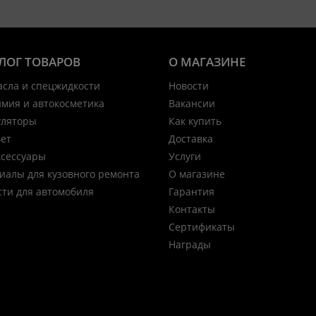
ЛОГ ТОВАРОВ
О МАГАЗИНЕ
асла и спецжидкости
Новости
имия и автокосметика
Вакансии
уляторы
Как купить
вет
Доставка
ксессуары
Услуги
иалы для кузовного ремонта
О магазине
сти для автомобиля
Гарантия
Контакты
Сертификаты
Награды