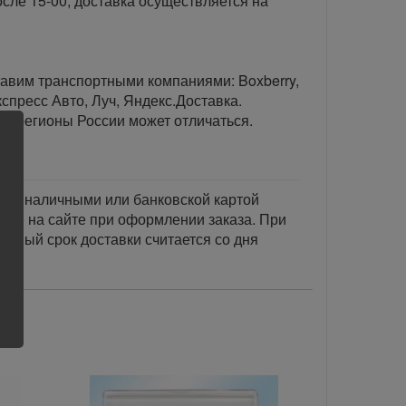
сле 15-00, доставка осуществляется на
тавим транспортными компаниями: Boxberry,
спресс Авто, Луч, Яндекс.Доставка.
ые регионы России может отличаться.
тся наличными или банковской картой
акже на сайте при оформлении заказа. При
занный срок доставки считается со дня