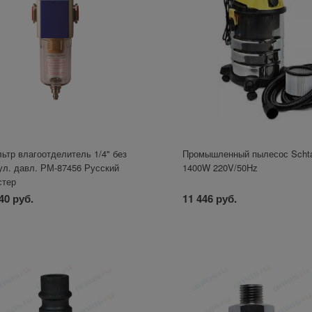
ьтр влагоотделитель 1/4" без
Промышленный пылесос Scht
ул. давл. РМ-87456 Русский
1400W 220V/50Hz
стер
40 руб.
11 446 руб.