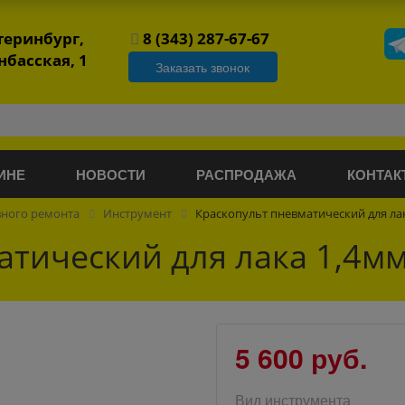
атеринбург,
8 (343) 287-67-67
нбасская, 1
Заказать звонок
ИНЕ
НОВОСТИ
РАСПРОДАЖА
КОНТАК
вного ремонта
Инструмент
Краскопульт пневматический для ла
атический для лака 1,4мм
5 600 руб.
Вид инструмента