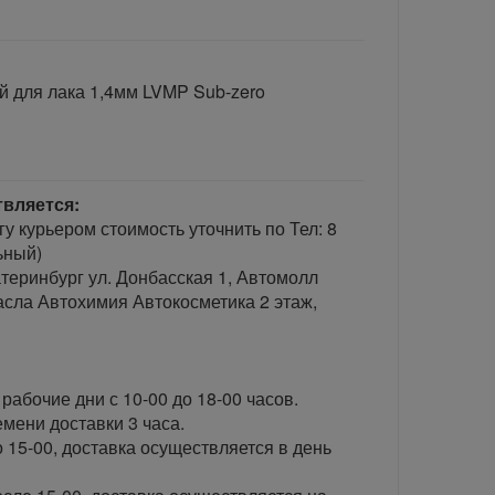
й для лака 1,4мм LVMP Sub-zero
твляется:
гу курьером стоимость уточнить по Тел: 8
ьный)
теринбург ул. Донбасская 1, Автомолл
сла Автохимия Автокосметика 2 этаж,
рабочие дни с 10-00 до 18-00 часов.
ени доставки 3 часа.
 15-00, доставка осуществляется в день