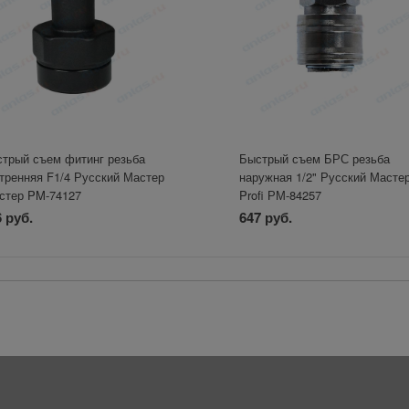
трый съем фитинг резьба
Быстрый съем БРС резьба
тренняя F1/4 Русский Мастер
наружная 1/2" Русский Масте
стер PM-74127
Profi РМ-84257
 руб.
647 руб.