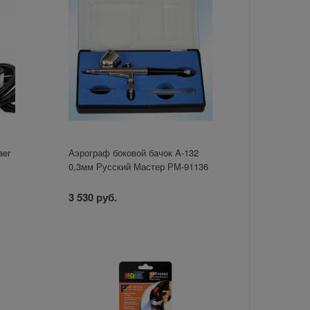
aer
Аэрограф боковой бачок A-132
0,3мм Русский Мастер РМ-91136
3 530 руб.