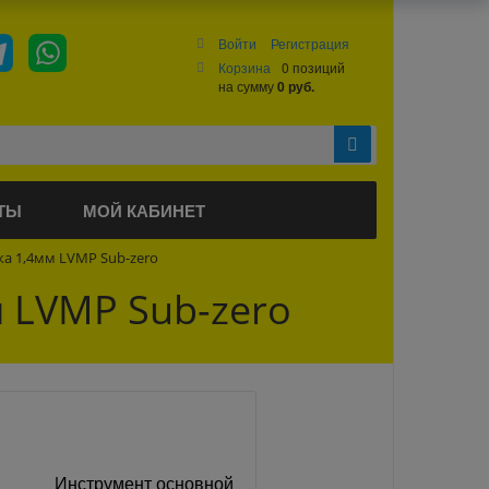
Войти
Регистрация
Корзина
0 позиций
на сумму
0 руб.
ТЫ
МОЙ КАБИНЕТ
ка 1,4мм LVMP Sub-zero
 LVMP Sub-zero
Инструмент основной