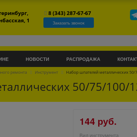
атеринбург,
8 (343) 287-67-67
нбасская, 1
Заказать звонок
ИНЕ
НОВОСТИ
РАСПРОДАЖА
КОНТАК
вного ремонта
Инструмент
Набор шпателей металлических 50/7
таллических 50/75/100/1
144 руб.
Вид инструмента