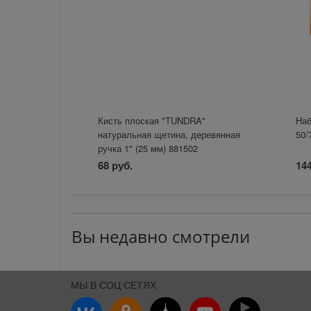
Кисть плоская "TUNDRA"
Наб
натуральная щетина, деревянная
50/
ручка 1" (25 мм) 881502
68 руб.
144
Вы недавно смотрели
МЫ В СОЦ СЕТЯХ