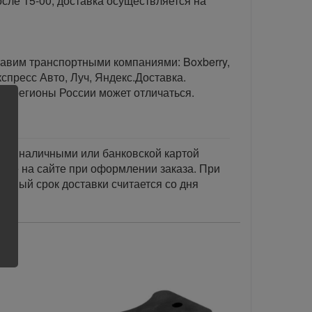
сле 15-00, доставка осуществляется на
тавим транспортными компаниями: Boxberry,
спресс Авто, Луч, Яндекс.Доставка.
ые регионы России может отличаться.
тся наличными или банковской картой
акже на сайте при оформлении заказа. При
занный срок доставки считается со дня