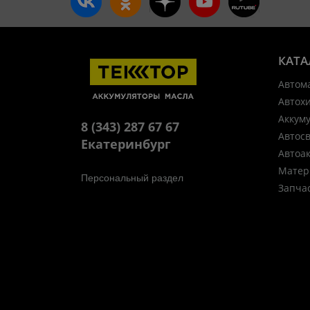
КАТА
Автом
Автох
Аккум
8 (343) 287 67 67
Автос
Екатеринбург
Автоа
Матер
Персональный раздел
Запча