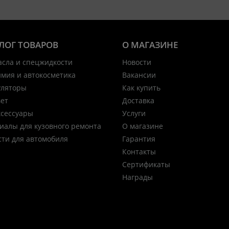
ЛОГ ТОВАРОВ
О МАГАЗИНЕ
асла и спецжидкости
Новости
имия и автокосметика
Вакансии
уляторы
Как купить
вет
Доставка
ксессуары
Услуги
иалы для кузовного ремонта
О магазине
сти для автомобиля
Гарантия
Контакты
Сертификаты
Награды