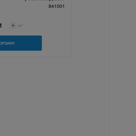
841001
шт
КОРЗИНУ