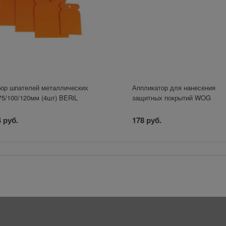
ор шпателей металлических
Аппликатор для нанесения
75/100/120мм (4шт) BERiL
защитных покрытий WOG
 руб.
178 руб.