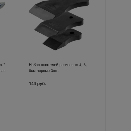
rt"
Набор шпателей резиновых 4, 6,
ная
8см черные 3шт.
144 руб.