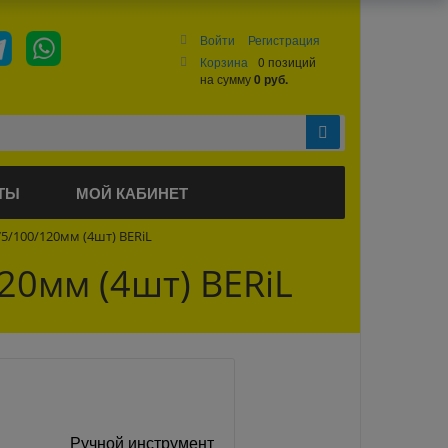
Войти
Регистрация
Корзина
0 позиций
на сумму
0 руб.
ТЫ
МОЙ КАБИНЕТ
5/100/120мм (4шт) BERiL
20мм (4шт) BERiL
Ручной инструмент