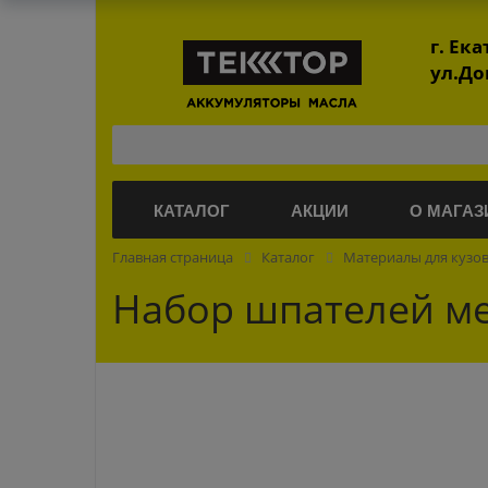
г. Ек
ул.До
КАТАЛОГ
АКЦИИ
О МАГАЗ
Главная страница
Каталог
Материалы для кузо
Набор шпателей ме