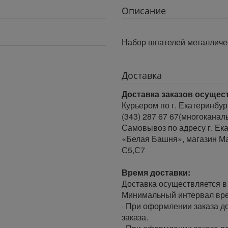
Описание
Набор шпателей металличе
Доставка
Доставка заказов осущес
Курьером по г. Екатеринбур
(343) 287 67 67(многоканал
Самовывоз по адресу г. Ека
«Белая Башня», магазин Ма
С5,С7
Время доставки:
Доставка осуществляется в 
Минимальный интервал врем
· При оформлении заказа до
заказа.