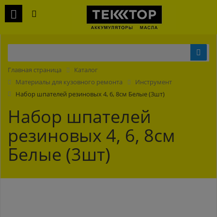
Главная страница
Каталог
Материалы для кузовного ремонта
Инструмент
Набор шпателей резиновых 4, 6, 8см Белые (3шт)
Набор шпателей
резиновых 4, 6, 8см
Белые (3шт)