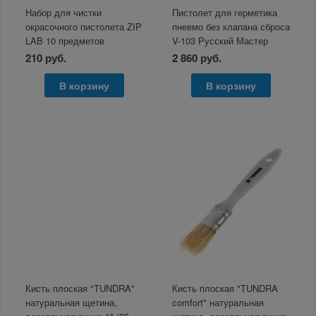
Набор для чистки
Пистолет для герметика
окрасочного пистолета ZIP
пневмо без клапана сброса
LAB 10 предметов
V-103 Русский Мастер
210 руб.
2 860 руб.
В корзину
В корзину
Кисть плоская "TUNDRA"
Кисть плоская "TUNDRA
натуральная щетина,
comfort" натуральная