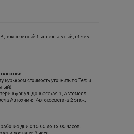
K, композитный быстросьемный, обжим
твляется:
гу курьером стоимость уточнить по Тел: 8
ьный)
теринбург ул. Донбасская 1, Автомолл
сла Автохимия Автокосметика 2 этаж,
рабочие дни с 10-00 до 18-00 часов.
ени доставки 3 часа.