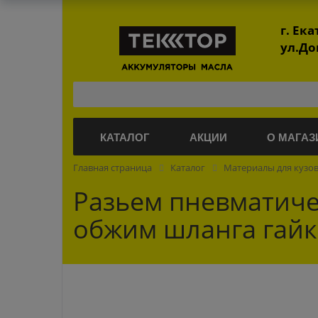
г. Ек
ул.До
КАТАЛОГ
АКЦИИ
О МАГАЗ
Главная страница
Каталог
Материалы для кузо
Разьем пневматич
обжим шланга гай