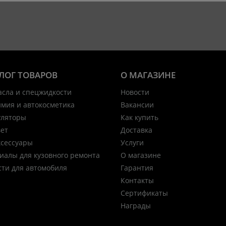
ЛОГ ТОВАРОВ
О МАГАЗИНЕ
асла и спецжидкости
Новости
имия и автокосметика
Вакансии
уляторы
Как купить
вет
Доставка
ксессуары
Услуги
иалы для кузовного ремонта
О магазине
сти для автомобиля
Гарантия
Контакты
Сертификаты
Награды