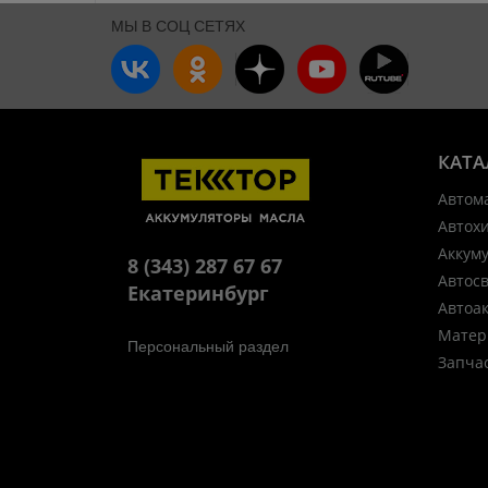
МЫ В СОЦ СЕТЯХ
КАТА
Автом
Автох
Аккум
8 (343) 287 67 67
Автос
Екатеринбург
Автоа
Матер
Персональный раздел
Запча