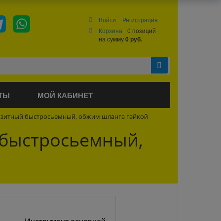
Войти
Регистрация
Корзина
0 позиций
на сумму
0 руб.
ТЫ
МОЙ КАБИНЕТ
озитный быстросьемный, обжим шланга гайкой
 быстросьемный,