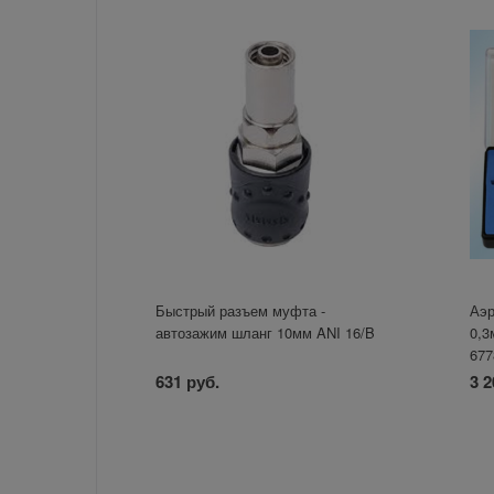
Быстрый разъем муфта -
Аэр
автозажим шланг 10мм ANI 16/B
0,3
677
631 руб.
3 2