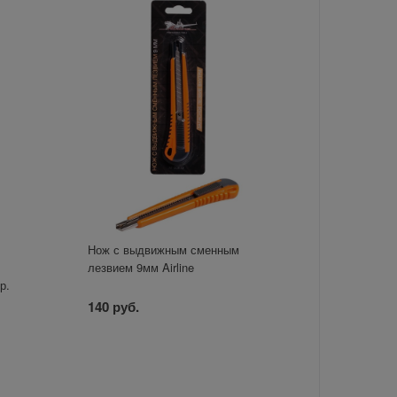
Нож с выдвижным сменным
лезвием 9мм Airline
р.
140 руб.