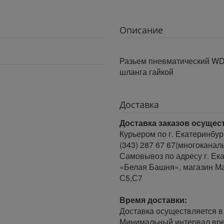
Описание
Разьем пневматический WD
шланга гайкой
Доставка
Доставка заказов осущес
Курьером по г. Екатеринбур
(343) 287 67 67(многоканал
Самовывоз по адресу г. Ека
«Белая Башня», магазин Ма
С5,С7
Время доставки:
Доставка осуществляется в 
Минимальный интервал врем