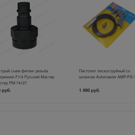
трый съем фитинг резьба
Пистолет пескоструйный со
тренняя F1/4 Русский Мастер
шлангом Automaster AMP-PS-
стер PM-74127
 руб.
1 490 руб.