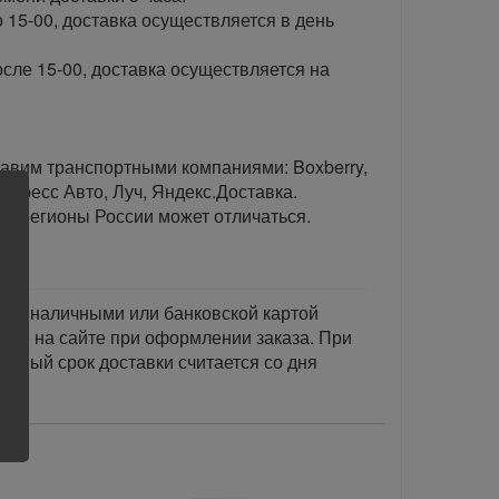
 15-00, доставка осуществляется в день
сле 15-00, доставка осуществляется на
тавим транспортными компаниями: Boxberry,
спресс Авто, Луч, Яндекс.Доставка.
ые регионы России может отличаться.
тся наличными или банковской картой
акже на сайте при оформлении заказа. При
занный срок доставки считается со дня